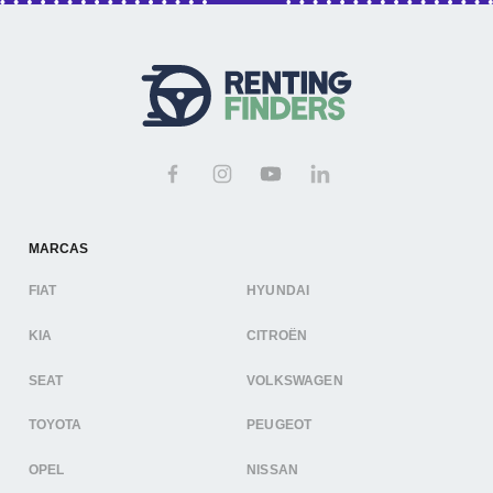
MARCAS
FIAT
HYUNDAI
KIA
CITROËN
SEAT
VOLKSWAGEN
TOYOTA
PEUGEOT
OPEL
NISSAN