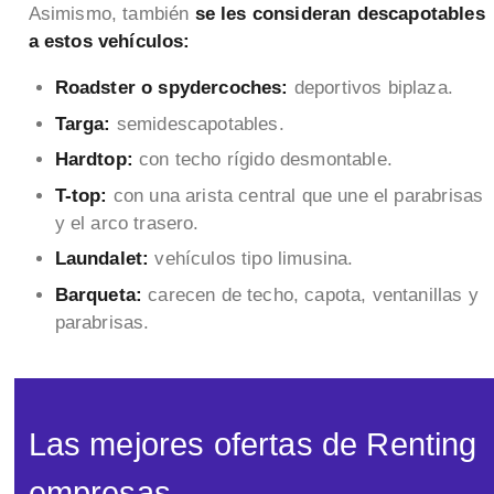
Asimismo, también
se les consideran descapotables
a estos vehículos:
Roadster o spydercoches:
deportivos biplaza.
Targa:
semidescapotables.
Hardtop:
con techo rígido desmontable.
T-top:
con una arista central que une el parabrisas
y el arco trasero.
Laundalet:
vehículos tipo limusina.
Barqueta:
carecen de techo, capota, ventanillas y
parabrisas.
Las mejores ofertas de Renting
empresas