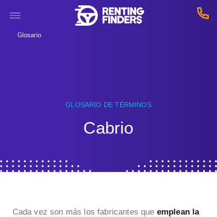
Glosario
GLOSARIO DE TÉRMINOS
Cabrio
Cada vez son más los fabricantes que
emplean la