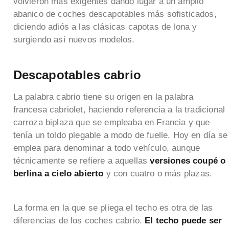
volvieron más exigentes dando lugar a un amplio
abanico de coches descapotables más sofisticados,
diciendo adiós a las clásicas capotas de lona y
surgiendo así nuevos modelos.
Descapotables cabrio
La palabra cabrio tiene su origen en la palabra
francesa cabriolet, haciendo referencia a la tradicional
carroza biplaza que se empleaba en Francia y que
tenía un toldo plegable a modo de fuelle. Hoy en día se
emplea para denominar a todo vehículo, aunque
técnicamente se refiere a aquellas
versiones coupé o
berlina a cielo abierto
y con cuatro o más plazas.
La forma en la que se pliega el techo es otra de las
diferencias de los coches cabrio.
El techo puede ser