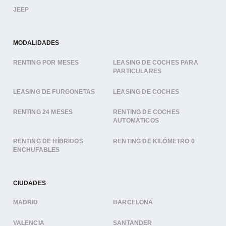
JEEP
MODALIDADES
RENTING POR MESES
LEASING DE COCHES PARA
PARTICULARES
LEASING DE FURGONETAS
LEASING DE COCHES
RENTING 24 MESES
RENTING DE COCHES
AUTOMÁTICOS
RENTING DE HÍBRIDOS
RENTING DE KILÓMETRO 0
ENCHUFABLES
CIUDADES
MADRID
BARCELONA
VALENCIA
SANTANDER