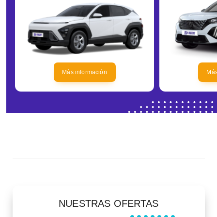
Más información
Más
NUESTRAS OFERTAS