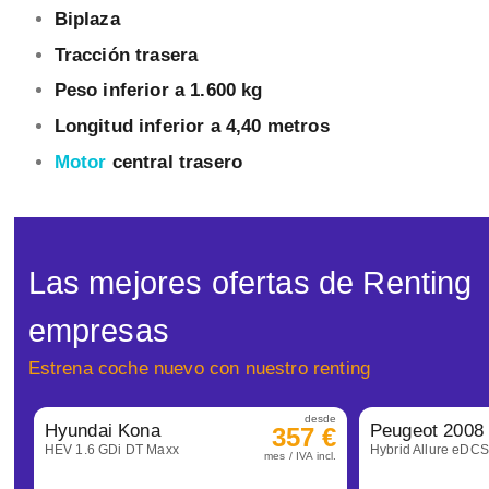
Biplaza
Tracción trasera
Peso inferior a 1.600 kg
Longitud inferior a 4,40 metros
Motor
central trasero
Las mejores ofertas de Renting
empresas
Estrena coche nuevo con nuestro renting
desde
Hyundai Kona
Peugeot 2008
357 €
HEV 1.6 GDi DT Maxx
Hybrid Allure eDC
mes / IVA incl.