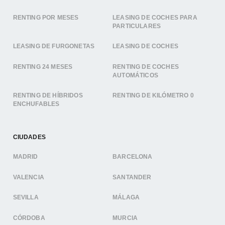
RENTING POR MESES
LEASING DE COCHES PARA
PARTICULARES
LEASING DE FURGONETAS
LEASING DE COCHES
RENTING 24 MESES
RENTING DE COCHES
AUTOMÁTICOS
RENTING DE HÍBRIDOS
RENTING DE KILÓMETRO 0
ENCHUFABLES
CIUDADES
MADRID
BARCELONA
VALENCIA
SANTANDER
SEVILLA
MÁLAGA
CÓRDOBA
MURCIA