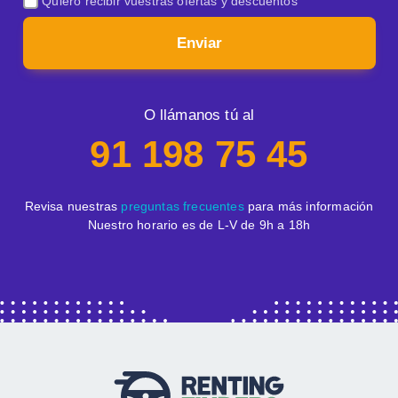
Quiero recibir vuestras ofertas y descuentos
Enviar
O llámanos tú al
91 198 75 45
Revisa nuestras
preguntas frecuentes
para más información
Nuestro horario es de L-V de 9h a 18h