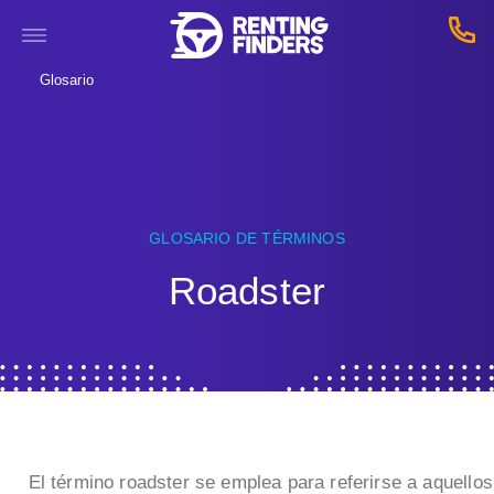
Glosario
GLOSARIO DE TÉRMINOS
Roadster
El término roadster se emplea para referirse a aquellos