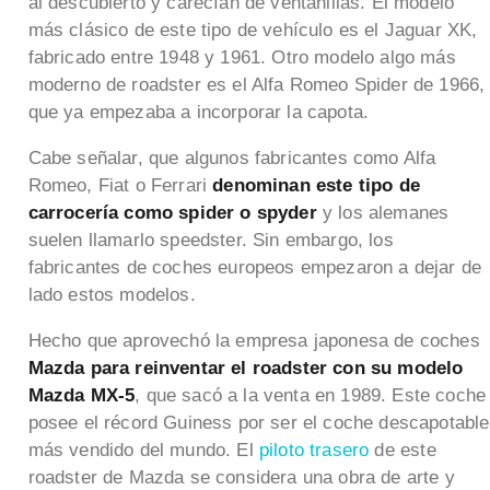
al descubierto y carecían de ventanillas. El modelo
más clásico de este tipo de vehículo es el Jaguar XK,
fabricado entre 1948 y 1961. Otro modelo algo más
moderno de roadster es el Alfa Romeo Spider de 1966,
que ya empezaba a incorporar la capota.
Cabe señalar, que algunos fabricantes como Alfa
Romeo, Fiat o Ferrari
denominan este tipo de
carrocería como spider o spyder
y los alemanes
suelen llamarlo speedster. Sin embargo, los
fabricantes de coches europeos empezaron a dejar de
lado estos modelos.
Hecho que aprovechó la empresa japonesa de coches
Mazda para reinventar el roadster con su modelo
Mazda MX-5
, que sacó a la venta en 1989. Este coche
posee el récord Guiness por ser el coche descapotable
más vendido del mundo. El
piloto trasero
de este
roadster de Mazda se considera una obra de arte y