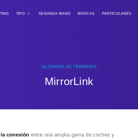
TING
TIPO
SEGUNDA MANO
MARCAS
PARTICULARES
GLOSARIO DE TÉRMINOS
MirrorLink
 la conexión
entre una amplia gama de coches y