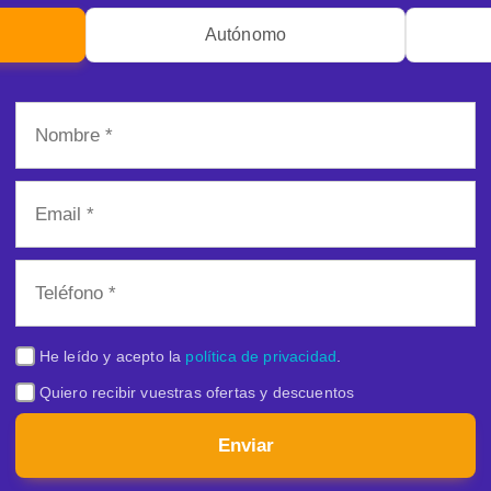
Autónomo
He leído y acepto la
política de privacidad
.
Quiero recibir vuestras ofertas y descuentos
Enviar