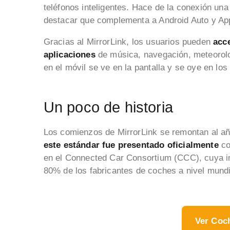
teléfonos inteligentes. Hace de la conexión una
destacar que complementa a Android Auto y Ap
Gracias al MirrorLink, los usuarios pueden
acc
aplicaciones
de música, navegación, meteorolo
en el móvil se ve en la pantalla y se oye en los
Un poco de historia
Los comienzos de MirrorLink se remontan al añ
este estándar fue presentado oficialmente
co
en el Connected Car Consortium (CCC), cuya im
80% de los fabricantes de coches a nivel mund
Ver Coc