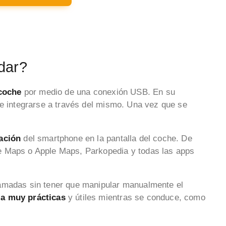
dar?
 coche
por medio de una conexión USB. En su
 e integrarse a través del mismo. Una vez que se
ación
del smartphone en la pantalla del coche. De
e Maps o Apple Maps, Parkopedia y todas las apps
amadas sin tener que manipular manualmente el
ia muy prácticas
y útiles mientras se conduce, como