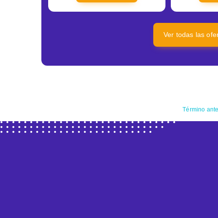
Ver todas las of
Término ante