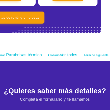
ertas de renting empresas
Parabrisas térmico
Ver todos
rior
Glosario
Término siguiente
¿Quieres saber más detalles?
Completa el formulario y te llamamos