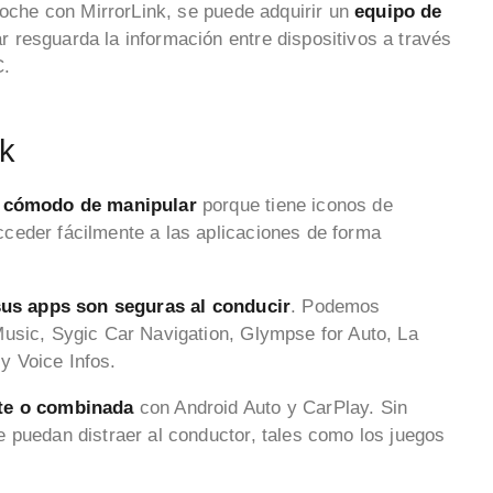
coche con MirrorLink, se puede adquirir un
equipo de
r resguarda la información entre dispositivos a través
C.
nk
 cómodo de manipular
porque tiene iconos de
ceder fácilmente a las aplicaciones de forma
us apps son seguras al conducir
. Podemos
Music, Sygic Car Navigation, Glympse for Auto, La
y Voice Infos.
nte o combinada
con Android Auto y CarPlay. Sin
 puedan distraer al conductor, tales como los juegos
.