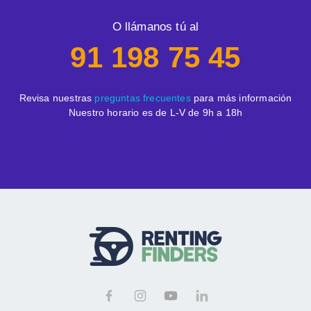
O llámanos tú al
91 198 75 45
Revisa nuestras
preguntas frecuentes
para más información
Nuestro horario es de L-V de 9h a 18h