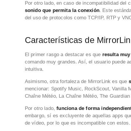
Por otro lado, en caso de incompatibilidad del 
sonido que permita la conexión
. Este estánda
del uso de protocolos como TCP/IP, RTP y VN
Características de MirrorLi
El primer rasgo a destacar es que
resulta muy
comando muy grandes. Así, el usuario puede ac
intuitiva.
Asimismo, otra fortaleza de MirrorLink es que
s
mencionar: Spotify Music, RockScout, Vanilla 
Chaîne Météo, La Chaîne Météo, The Guardian 
Por otro lado,
funciona de forma independie
embargo, sí es excluyente de aquellas apps que
de vídeo, por lo que es incompatible con estos