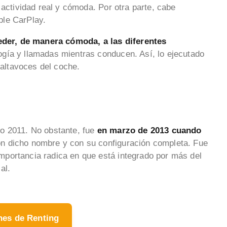
 actividad real y cómoda. Por otra parte, cabe
ple CarPlay.
eder, de manera cómoda, a las diferentes
gía y llamadas mientras conducen. Así, lo ejecutado
 altavoces del coche.
o 2011. No obstante, fue
en marzo de 2013 cuando
n dicho nombre y con su configuración completa. Fue
portancia radica en que está integrado por más del
ial.
hes de Renting