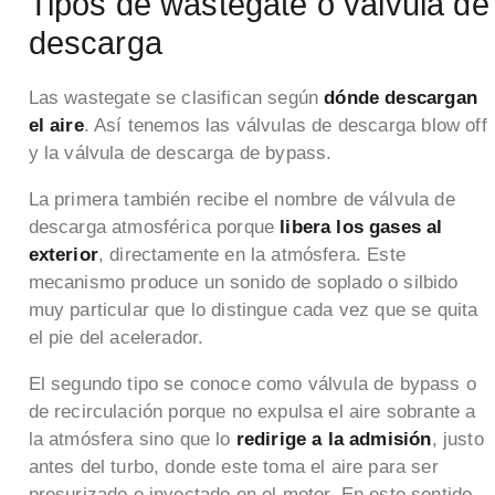
Tipos de wastegate o válvula de
descarga
Las wastegate se clasifican según
dónde descargan
el aire
. Así tenemos las válvulas de descarga blow off
y la válvula de descarga de bypass.
La primera también recibe el nombre de válvula de
descarga atmosférica porque
libera los gases al
exterior
, directamente en la atmósfera. Este
mecanismo produce un sonido de soplado o silbido
muy particular que lo distingue cada vez que se quita
el pie del acelerador.
El segundo tipo se conoce como válvula de bypass o
de recirculación porque no expulsa el aire sobrante a
la atmósfera sino que lo
redirige a la admisión
, justo
antes del turbo, donde este toma el aire para ser
presurizado e inyectado en el motor. En este sentido,