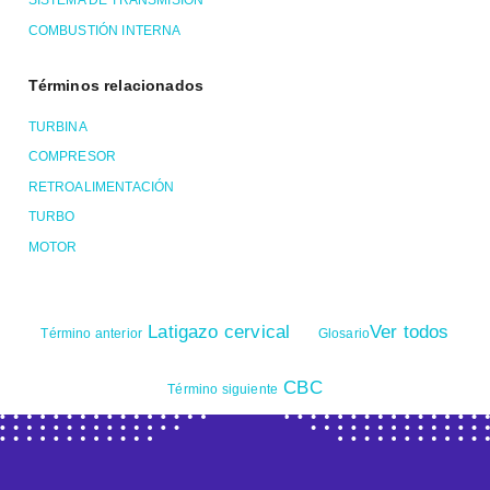
SISTEMA DE TRANSMISIÓN
COMBUSTIÓN INTERNA
Términos relacionados
TURBINA
COMPRESOR
RETROALIMENTACIÓN
TURBO
MOTOR
Latigazo cervical
Ver todos
Término anterior
Glosario
CBC
Término siguiente