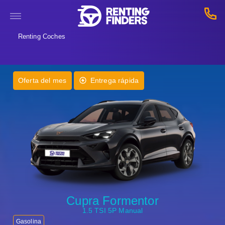
Renting Coches
Oferta del mes
Entrega rápida
Cupra Formentor
1.5 TSI 5P Manual
Gasolina