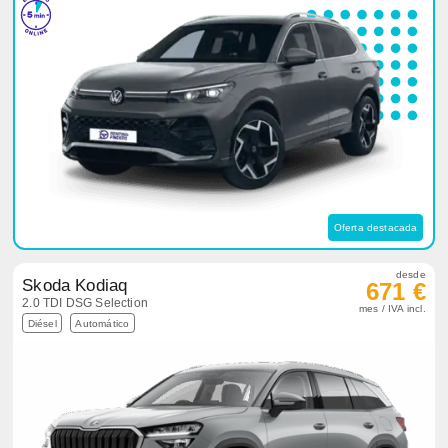
Oferta destacada
desde
Skoda Kodiaq
671 €
2.0 TDI DSG Selection
mes / IVA incl.
Diésel
Automático