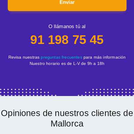
Enviar
O llámanos tú al
91 198 75 45
Revisa nuestras
preguntas frecuentes
para más información
Nuestro horario es de L-V de 9h a 18h
Opiniones de nuestros clientes de
Mallorca