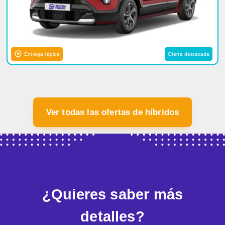
Entrega rápida
Oferta destacada
Ver todas las ofertas de híbridos
¿Quieres saber más
detalles?