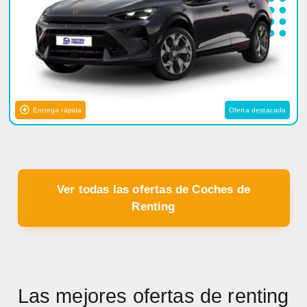
Entrega rápida
Oferta destacada
Ver todas las ofertas de Coches de
Renting
Las mejores ofertas de renting