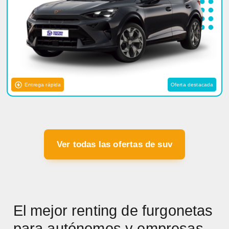
Entrega rápida
Oferta destacada
Ver todas las ofertas de suv
El mejor renting de furgonetas
para autónomos y empresas