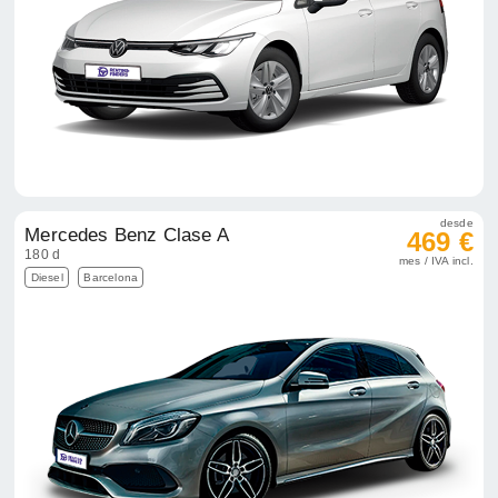
desde
Mercedes Benz Clase A
469 €
180 d
mes / IVA incl.
Diesel
Barcelona