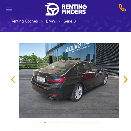
Renting Coches
BMW
Serie 3
>
>