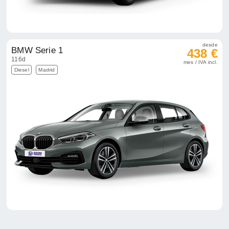
desde
BMW Serie 1
438 €
116d
mes / IVA incl.
Diesel
Madrid