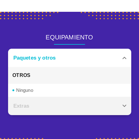
EQUIPAMIENTO
Paquetes y otros
OTROS
Ninguno
Extras