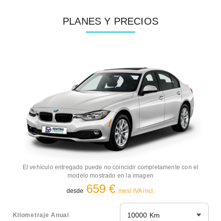
PLANES Y PRECIOS
El vehículo entregado puede no coincidir completamente con el
modelo mostrado en la imagen
659 €
desde
mes/ IVA incl.
10000 Km
Kilometraje Anual