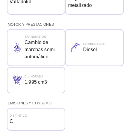
Valladolid
metalizado
MOTOR Y PRESTACIONES
TRANSMISIÓN
Cambio de
COMBUSTIBLE
marchas semi-
Diesel
automático
CILINDRADA
1.995 cm3
EMISIONES Y CONSUMO
DISTINTIVO
C