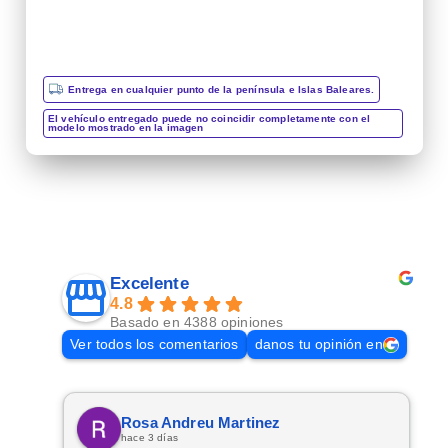
Entrega en cualquier punto de la península e Islas Baleares.
El vehículo entregado puede no coincidir completamente con el
modelo mostrado en la imagen
Excelente
4.8
Basado en 4388 opiniones
Ver todos los comentarios
danos tu opinión en
Rosa Andreu Martinez
hace 3 días