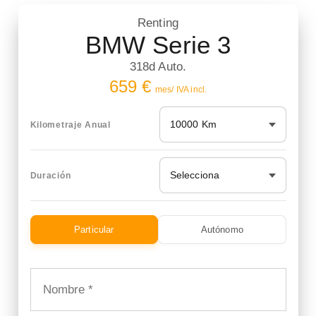
Renting
BMW Serie 3
318d Auto.
659 €
mes/ IVA incl.
10000 Km
Kilometraje Anual
Selecciona
Duración
Particular
Autónomo