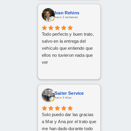
nuestras consultas y nos
mantuvo constantemente
Ivan Rehins
informados.
hace 2 semanas
Muy contentos con el
nuevo coche.
Todo perfecto y buen trato,
salvo en la entrega del
vehículo que entiendo que
ellos no tuvieron nada que
ver
Saiter Service
hace 3 días
Solo puedo dar las gracias
a Mar y Ana por el trato que
me han dado durante todo