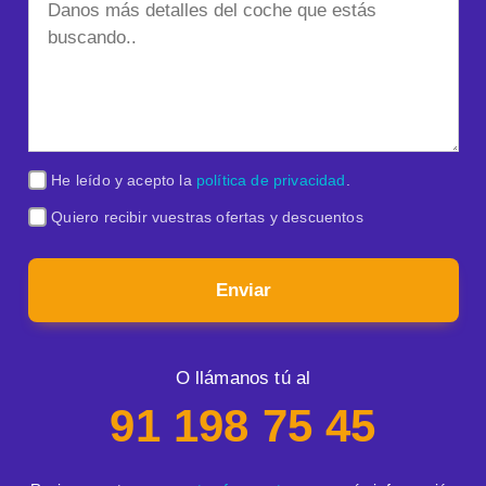
He leído y acepto la
política de privacidad
.
Quiero recibir vuestras ofertas y descuentos
Enviar
O llámanos tú al
91 198 75 45