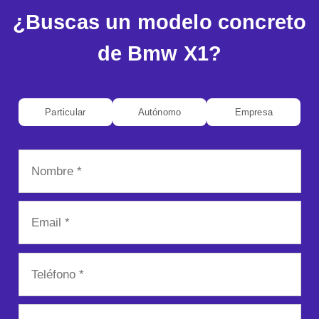
¿Buscas un modelo concreto
de Bmw X1?
Particular
Autónomo
Empresa