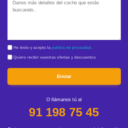
He leído y acepto la
política de privacidad
.
Quiero recibir vuestras ofertas y descuentos
Enviar
O llámanos tú al
91 198 75 45