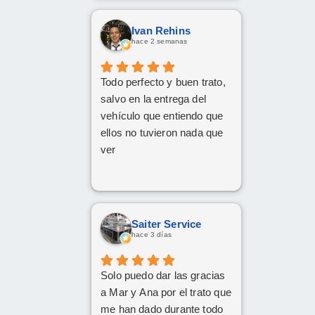
nuestras consultas y nos
mantuvo constantemente
Ivan Rehins
informados.
hace 2 semanas
Muy contentos con el
nuevo coche.
Todo perfecto y buen trato,
salvo en la entrega del
vehículo que entiendo que
ellos no tuvieron nada que
ver
Saiter Service
hace 3 días
Solo puedo dar las gracias
a Mar y Ana por el trato que
me han dado durante todo