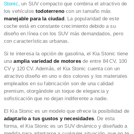
Stonic
, un SUV compacto que combina el atractivo de
los vehículos
todoterreno
con un
tamaño más
manejable para la ciudad
. La popularidad de este
coche está en constante crecimiento debido a su
diseño en línea con los SUV más demandados, pero
con características urbanas.
Si te interesa la opción de gasolina, el Kia Stonic tiene
una
amplia variedad de motores
de entre 84 CV, 100
CV y 120 CV. Además, el Kia Stonic cuenta con un
atractivo diseño en uno o dos colores y los materiales
empleados en su fabricación son de una calidad
premium, otorgándole un toque de elegancia y
sofisticación que no dejan indiferente a nadie.
El Kia Stonic es un modelo que ofrece la posibilidad de
adaptarlo a tus gustos y necesidades
. De esta
forma, el Kia Stonic es un SUV dinámico y diseñado a
medida para adaptarse a cualquier situación, que no te