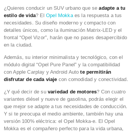
¿Quieres conducir un SUV urbano que se
adapte a tu
estilo de vida
? El
Opel Mokka
es la respuesta a tus
necesidades. Su diseño moderno y compacto con
detalles únicos, como la iluminación Matrix-LED y el
frontal “Opel Vizor”, harán que no pases desapercibido
en la ciudad.
Además, su interior minimalista y tecnológico, con el
módulo digital “Opel Pure Panel” y la compatibilidad
con Apple Carplay y Android Auto
te permitirán
disfrutar de cada viaje
con comodidad y conectividad.
¿Y qué decir de su
variedad de motores
? Con cuatro
variantes diésel y nueve de gasolina, podrás elegir el
que mejor se adapte a tus necesidades de conducción.
Y si te preocupa el medio ambiente, también hay una
versión 100% eléctrica: el Opel Mokka-e. El Opel
Mokka es el compañero perfecto para la vida urbana,