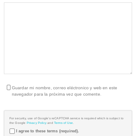
Guardar mi nombre, correo eléctronico y web en este
navegador para la próxima vez que comente.
For security, use of Google's reCAPTCHA service is required which is subject to
the Google
Privacy Policy
and
Terms of Use
.
I agree to these terms (required).