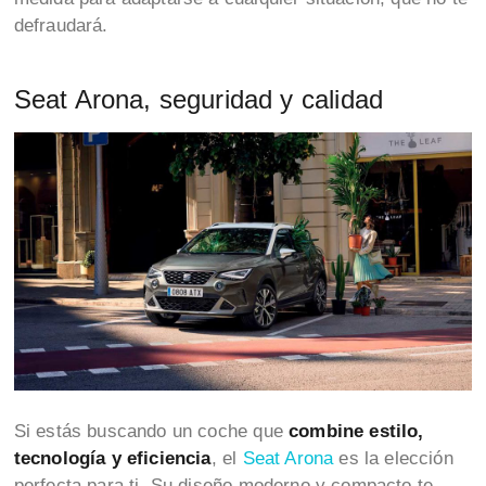
defraudará.
Seat Arona, seguridad y calidad
Si estás buscando un coche que
combine estilo,
tecnología y eficiencia
, el
Seat Arona
es la elección
perfecta para ti. Su diseño moderno y compacto te