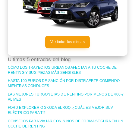
Ver todas las ofertas
Últimas 5 entradas del blog
CÓMO LOS TRAYECTOS URBANOS AFECTAN A TU COCHE DE
RENTING Y SUS PIEZAS MÁS SENSIBLES
HASTA 100 EUROS DE SANCIÓN POR DISTRAERTE COMIENDO
MIENTRAS CONDUCES
LAS MEJORES FURGONETAS DE RENTING POR MENOS DE 400 €
AL MES
FORD EXPLORER O SKODA ELROQ: ¿CUÁL ES MEJOR SUV
ELÉCTRICO PARA TI?
CONSEJOS PARA VIAJAR CON NIÑOS DE FORMA SEGURA EN UN
COCHE DE RENTING