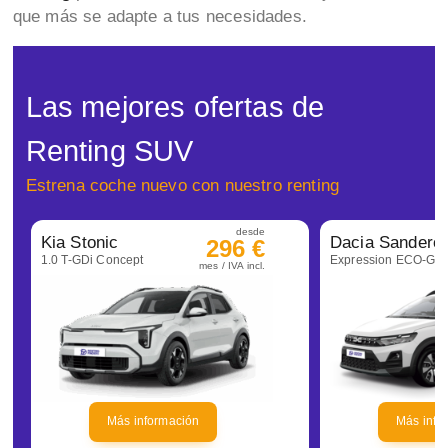
que más se adapte a tus necesidades.
Las mejores ofertas de
Renting SUV
Estrena coche nuevo con nuestro renting
desde
Kia Stonic
296 €
1.0 T-GDi Concept
mes / IVA incl.
Más información
Más info