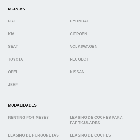
MARCAS
FIAT
HYUNDAI
KIA
CITROËN
SEAT
VOLKSWAGEN
TOYOTA
PEUGEOT
OPEL
NISSAN
JEEP
MODALIDADES
RENTING POR MESES
LEASING DE COCHES PARA
PARTICULARES
LEASING DE FURGONETAS
LEASING DE COCHES