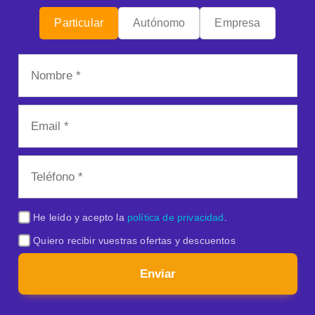
Particular
Autónomo
Empresa
He leído y acepto la
política de privacidad
.
Quiero recibir vuestras ofertas y descuentos
Enviar