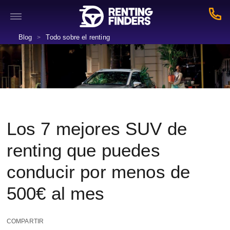
Blog
Todo sobre el renting
>
Los 7 mejores SUV de
renting que puedes
conducir por menos de
500€ al mes
COMPARTIR