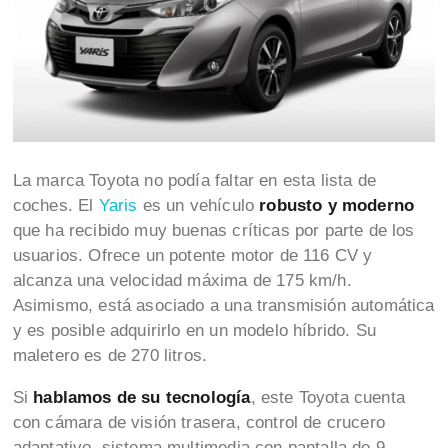
La marca Toyota no podía faltar en esta lista de
coches. El
Yaris
es un vehículo
robusto y moderno
que ha recibido muy buenas críticas por parte de los
usuarios. Ofrece un potente motor de 116 CV y
alcanza una velocidad máxima de 175 km/h.
Asimismo, está asociado a una transmisión automática
y es posible adquirirlo en un modelo híbrido. Su
maletero es de 270 litros.
Si
hablamos de su tecnología
, este Toyota cuenta
con cámara de visión trasera, control de crucero
adaptativo, sistema multimedia con pantalla de 9