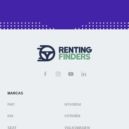
MARCAS
FIAT
HYUNDAI
KIA
CITROËN
SEAT
VOLKSWAGEN