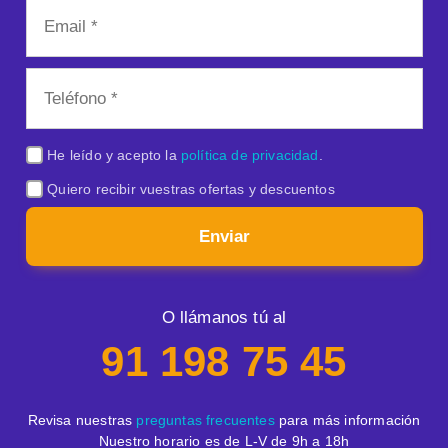
He leído y acepto la
política de privacidad
.
Quiero recibir vuestras ofertas y descuentos
Enviar
O llámanos tú al
91 198 75 45
Revisa nuestras
preguntas frecuentes
para más información
Nuestro horario es de L-V de 9h a 18h