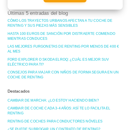
Últimas 5 entradas del blog
CÓMO LOS TRAYECTOS URBANOS AFECTAN A TU COCHE DE
RENTING Y SUS PIEZAS MÁS SENSIBLES
HASTA 100 EUROS DE SANCIÓN POR DISTRAERTE COMIENDO
MIENTRAS CONDUCES
LAS MEJORES FURGONETAS DE RENTING POR MENOS DE 400 €
AL MES
FORD EXPLORER O SKODA ELROQ: ¿CUÁL ES MEJOR SUV
ELÉCTRICO PARA TI?
CONSEJOS PARA VIAJAR CON NIÑOS DE FORMA SEGURA EN UN
COCHE DE RENTING
Destacados
CAMBIAR DE MARCHA: ¿LO ESTOY HACIENDO BIEN?
CAMBIAR DE COCHE CADA 3-4 AÑOS: ASÍ TE LO FACILITA EL
RENTING
RENTING DE COCHES PARA CONDUCTORES NÓVELES
¿SE PUEDE SUBROGAR UN CONTRATO DE RENTING?