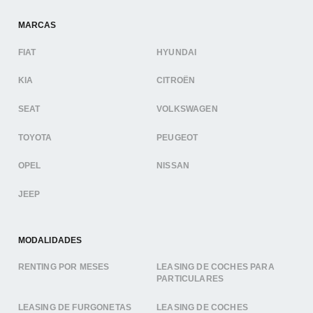
MARCAS
FIAT
HYUNDAI
KIA
CITROËN
SEAT
VOLKSWAGEN
TOYOTA
PEUGEOT
OPEL
NISSAN
JEEP
MODALIDADES
RENTING POR MESES
LEASING DE COCHES PARA
PARTICULARES
LEASING DE FURGONETAS
LEASING DE COCHES