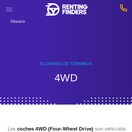
Glosario
GLOSARIO DE TÉRMINOS
4WD
Los
coches 4WD (Four-Wheel Drive)
son vehículos