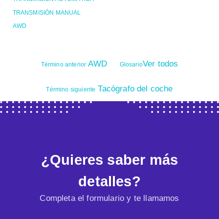
TRANSMISIÓN MANUAL
AWD
AWD
Ver todos
Término anterior
Glosario
Tacógrafo del coche
Término siguiente
¿Quieres saber más
detalles?
Completa el formulario y te llamamos