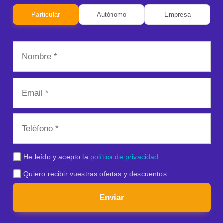
Particular
Autónomo
Empresa
He leído y acepto la
política de privacidad
.
Quiero recibir vuestras ofertas y descuentos
Enviar