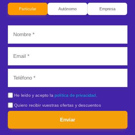
Particular
Autónomo
Empresa
He leído y acepto la
política de privacidad
.
Quiero recibir vuestras ofertas y descuentos
Enviar