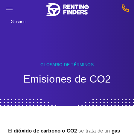
Glosario
GLOSARIO DE TÉRMINOS
Emisiones de CO2
El
dióxido de carbono o CO2
se trata de un
gas