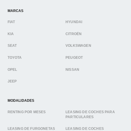
MARCAS
FIAT
HYUNDAI
KIA
CITROËN
SEAT
VOLKSWAGEN
TOYOTA
PEUGEOT
OPEL
NISSAN
JEEP
MODALIDADES
RENTING POR MESES
LEASING DE COCHES PARA
PARTICULARES
LEASING DE FURGONETAS
LEASING DE COCHES