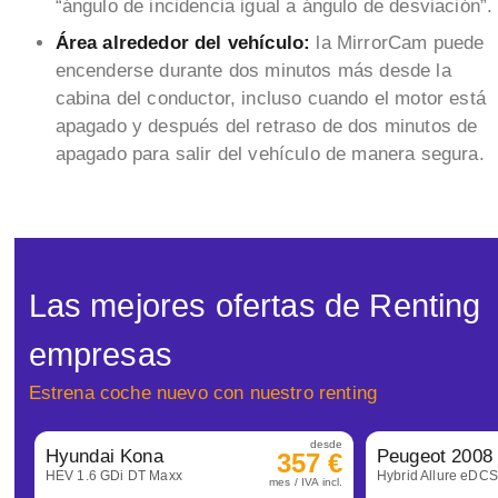
“ángulo de incidencia igual a ángulo de desviación”.
Área alrededor del vehículo:
la MirrorCam puede
encenderse durante dos minutos más desde la
cabina del conductor, incluso cuando el motor está
apagado y después del retraso de dos minutos de
apagado para salir del vehículo de manera segura.
Las mejores ofertas de Renting
empresas
Estrena coche nuevo con nuestro renting
desde
Hyundai Kona
Peugeot 2008
357 €
HEV 1.6 GDi DT Maxx
Hybrid Allure eDC
mes / IVA incl.