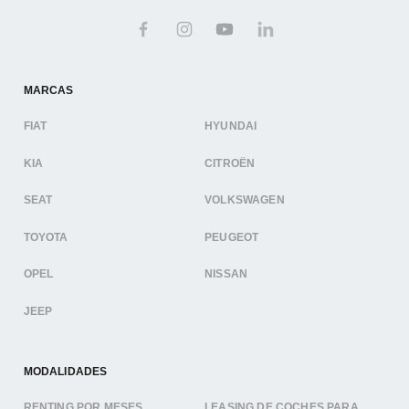
MARCAS
FIAT
HYUNDAI
KIA
CITROËN
SEAT
VOLKSWAGEN
TOYOTA
PEUGEOT
OPEL
NISSAN
JEEP
MODALIDADES
RENTING POR MESES
LEASING DE COCHES PARA