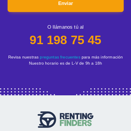
Enviar
O llámanos tú al
91 198 75 45
Revisa nuestras
preguntas frecuentes
para más información
Nuestro horario es de L-V de 9h a 18h