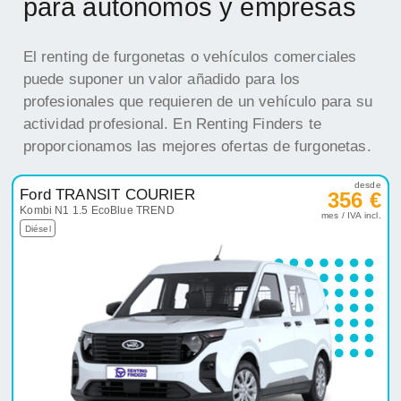
para autónomos y empresas
El renting de furgonetas o vehículos comerciales
puede suponer un valor añadido para los
profesionales que requieren de un vehículo para su
actividad profesional. En Renting Finders te
proporcionamos las mejores ofertas de furgonetas.
desde
Ford TRANSIT COURIER
356 €
Kombi N1 1.5 EcoBlue TREND
mes / IVA incl.
Diésel