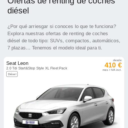
Ofertas de renting de coches
diésel
¿Por qué arriesgar si conoces lo que te funciona?
Explora nuestras ofertas de renting de coches
diésel de todo tipo: SUVs, compactos, automáticos,
7 plazas… Tenemos el modelo ideal para ti.
desde
Seat Leon
410 €
2.0 Tdi Start&Stop Style XL Fleet Pack
mes / IVA incl.
Diésel