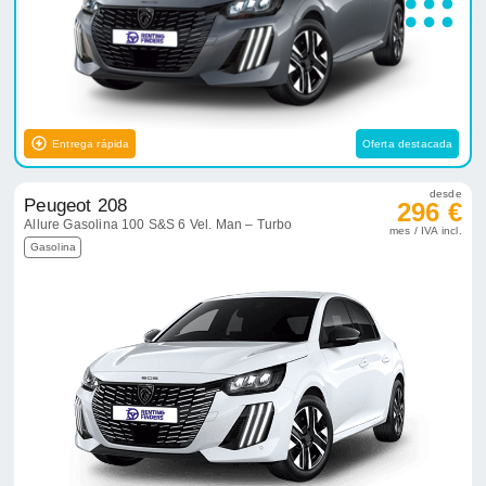
Entrega rápida
Oferta destacada
desde
Peugeot 208
296 €
Allure Gasolina 100 S&S 6 Vel. Man – Turbo
mes / IVA incl.
Gasolina