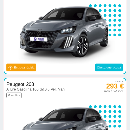
Entrega rápida
Oferta destacada
desde
Peugeot 208
293 €
Allure Gasolina 100 S&S 6 Vel. Man
mes / IVA incl.
Gasolina