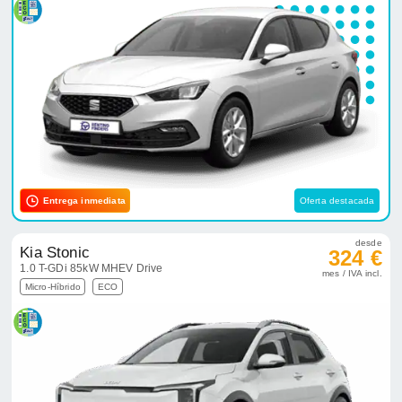
Entrega inmediata
Oferta destacada
desde
Kia Stonic
324 €
1.0 T-GDi 85kW MHEV Drive
mes / IVA incl.
Micro-Híbrido
ECO