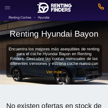
Renting Coches
Hyundai
>
Renting Hyundai Bayon
Encuentra los mejores más asequibles de renting
para el coche Hyundai Bayon en Renting
Finders. Descubre las cuotas mensuales de las
diferentes versiones y estrena coche nuevo con
todos los servicios incluidos.
Ver más
No existen ofertas en stock de