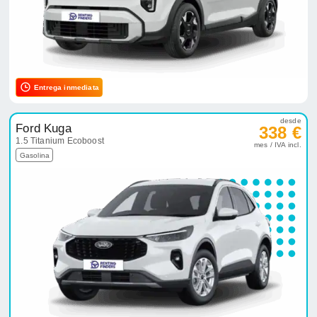
Entrega inmediata
desde
Ford Kuga
338 €
1.5 Titanium Ecoboost
mes / IVA incl.
Gasolina