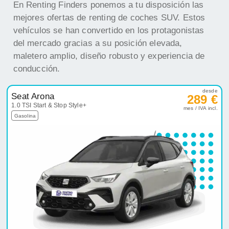
En Renting Finders ponemos a tu disposición las
mejores ofertas de renting de coches SUV. Estos
vehículos se han convertido en los protagonistas
del mercado gracias a su posición elevada,
maletero amplio, diseño robusto y experiencia de
conducción.
desde
Seat Arona
289 €
1.0 TSI Start & Stop Style+
mes / IVA incl.
Gasolina