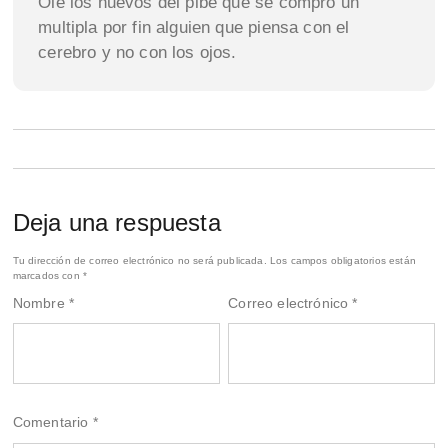
Ole los huevos del pibe que se compró un
multipla por fin alguien que piensa con el
cerebro y no con los ojos.
Deja una respuesta
Tu dirección de correo electrónico no será publicada.
Los campos obligatorios están
marcados con
*
Nombre
*
Correo electrónico
*
Comentario
*