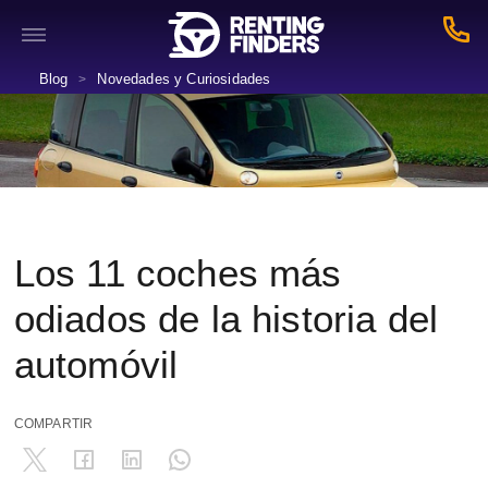
Blog
Novedades y Curiosidades
>
Los 11 coches más
odiados de la historia del
automóvil
COMPARTIR