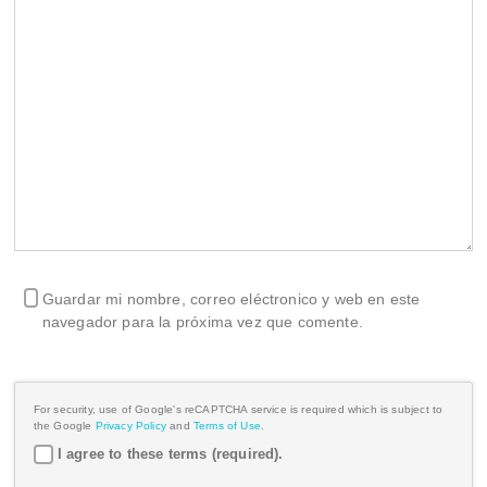
Guardar mi nombre, correo eléctronico y web en este
navegador para la próxima vez que comente.
For security, use of Google's reCAPTCHA service is required which is subject to
the Google
Privacy Policy
and
Terms of Use
.
I agree to these terms (required).