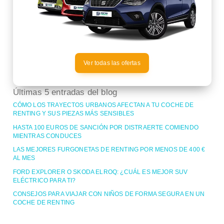
Ver todas las ofertas
Últimas 5 entradas del blog
CÓMO LOS TRAYECTOS URBANOS AFECTAN A TU COCHE DE
RENTING Y SUS PIEZAS MÁS SENSIBLES
HASTA 100 EUROS DE SANCIÓN POR DISTRAERTE COMIENDO
MIENTRAS CONDUCES
LAS MEJORES FURGONETAS DE RENTING POR MENOS DE 400 €
AL MES
FORD EXPLORER O SKODA ELROQ: ¿CUÁL ES MEJOR SUV
ELÉCTRICO PARA TI?
CONSEJOS PARA VIAJAR CON NIÑOS DE FORMA SEGURA EN UN
COCHE DE RENTING