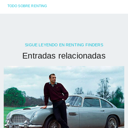
TODO SOBRE RENTING
SIGUE LEYENDO EN RENTING FINDERS
Entradas relacionadas