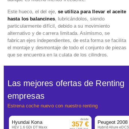
Este hueco, el del eje,
se utiliza para llevar el aceite
hasta los balancines
, lubricándolos, siendo
particularmente difícil, debido a su movimiento
alternativo y de carrera limitada. Asimismo, se
fabrican ejes independientes, de esta forma se facilita
el montaje y desmontaje de todo el conjunto de piezas
que se encuentra en la culata de los cilindros.
Las mejores ofertas de Renting
empresas
Estrena coche nuevo con nuestro renting
desde
Hyundai Kona
Peugeot 2008
357 €
HEV 1.6 GDi DT Maxx
Hybrid Allure eDC
mes / IVA incl.