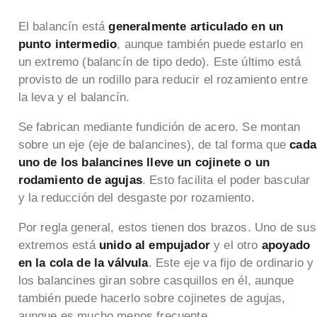
El balancín está
generalmente articulado en un
punto intermedio
, aunque también puede estarlo en
un extremo (balancín de tipo dedo). Este último está
provisto de un rodillo para reducir el rozamiento entre
la leva y el balancín.
Se fabrican mediante fundición de acero. Se montan
sobre un eje (eje de balancines), de tal forma que
cada
uno de los balancines lleve un cojinete o un
rodamiento de agujas
. Esto facilita el poder bascular
y la reducción del desgaste por rozamiento.
Por regla general, estos tienen dos brazos. Uno de sus
extremos está
unido al empujador
y el otro
apoyado
en la cola de la válvula
. Este eje va fijo de ordinario y
los balancines giran sobre casquillos en él, aunque
también puede hacerlo sobre cojinetes de agujas,
aunque es mucho menos frecuente.