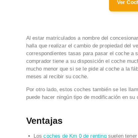
Ver Coc
Al estar matriculados a nombre del concesiona
halla que realizar el cambio de propiedad del v
correspondientes tasas para pasar el coche a s
comprador tiene a su disposición el coche muc
mucho menor que si se le pide al coche a la fáb
meses al recibir su coche.
Por otro lado, estos coches también se les ll
puede hacer ningún tipo de modificación en su 
Ventajas
Los
coches de Km 0 de renting
suelen tener