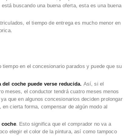
sí está buscando una buena oferta, esta es una buena
triculados, el tiempo de entrega es mucho menor en
brica.
 tiempo en el concesionario parados y puede que su
ía del coche puede verse reducida.
Así, si el
tro meses, el conductor tendrá cuatro meses menos
, ya que en algunos concesionarios deciden prolongar
 y, en cierta forma, compensar de algún modo al
l coche
. Esto significa que el comprador no va a
co elegir el color de la pintura, así como tampoco