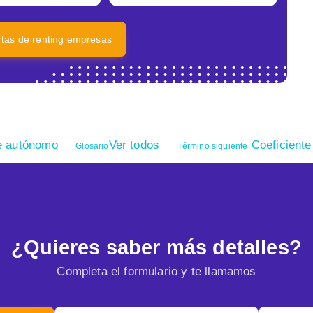
ertas de renting empresas
 autónomo
Ver todos
Coeficiente
Glosario
Término siguiente
¿Quieres saber más detalles?
Completa el formulario y te llamamos