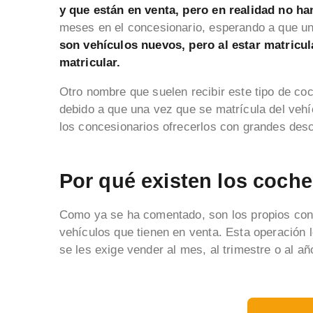
y que están en venta, pero en realidad no h
meses en el concesionario, esperando a que un
son vehículos nuevos, pero al estar matricul
matricular.
Otro nombre que suelen recibir este tipo de c
debido a que una vez que se matrícula del vehíc
los concesionarios ofrecerlos con grandes des
Por qué existen los coch
Como ya se ha comentado, son los propios conc
vehículos que tienen en venta. Esta operación 
se les exige vender al mes, al trimestre o al añ