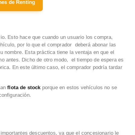
hes de Renting
rio. Esto hace que cuando un usuario los compra,
ehículo, por lo que el comprador deberá abonar las
u nombre. Esta práctica tiene la ventaja en que el
ho antes. Dicho de otro modo, el tiempo de espera es
rica. En este último caso, el comprador podría tardar
aman
flota de stock
porque en estos vehículos no se
configuración.
 importantes descuentos, ya que el concesionario le