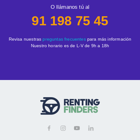
O llámanos tú al
91 198 75 45
Revisa nuestras
preguntas frecuentes
para más información
Nuestro horario es de L-V de 9h a 18h