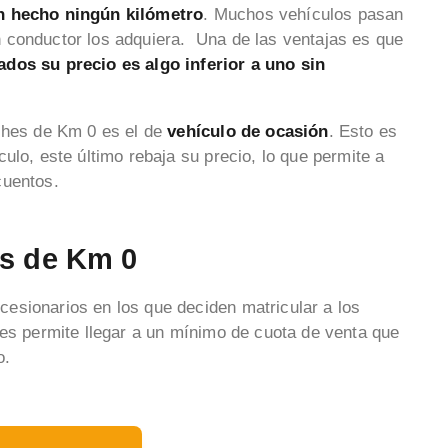
an hecho ningún kilómetro
. Muchos vehículos pasan
 conductor los adquiera. Una de las ventajas es que
ados su precio es algo inferior a uno sin
oches de Km 0 es el de
vehículo de ocasión
. Esto es
ulo, este último rebaja su precio, lo que permite a
cuentos.
es de Km 0
esionarios en los que deciden matricular a los
les permite llegar a un mínimo de cuota de venta que
o.