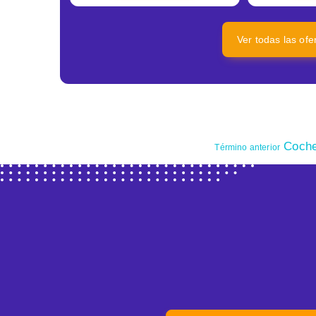
Ver todas las of
Coche
Término anterior