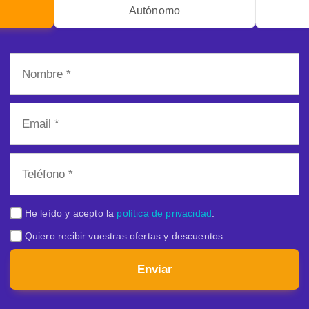
Autónomo
He leído y acepto la
política de privacidad
.
Quiero recibir vuestras ofertas y descuentos
Enviar