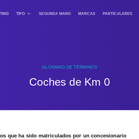
TING
TIPO
SEGUNDA MANO
MARCAS
PARTICULARES
GLOSARIO DE TÉRMINOS
Coches de Km 0
os que ha sido matriculados por un concesionario