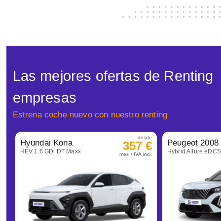
Las mejores ofertas de Renting
empresas
Estrena coche nuevo con nuestro renting
desde
Hyundai Kona
Peugeot 2008
357 €
HEV 1.6 GDi DT Maxx
Hybrid Allure eDC
mes / IVA incl.