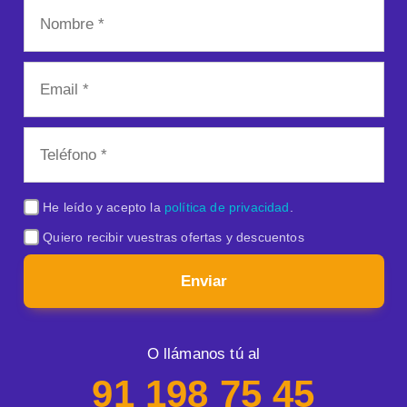
He leído y acepto la
política de privacidad
.
Quiero recibir vuestras ofertas y descuentos
Enviar
O llámanos tú al
91 198 75 45