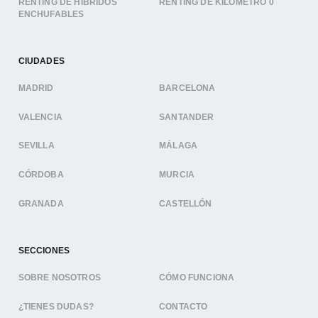
RENTING DE HÍBRIDOS
RENTING DE KILÓMETRO 0
ENCHUFABLES
CIUDADES
MADRID
BARCELONA
VALENCIA
SANTANDER
SEVILLA
MÁLAGA
CÓRDOBA
MURCIA
GRANADA
CASTELLÓN
SECCIONES
SOBRE NOSOTROS
CÓMO FUNCIONA
¿TIENES DUDAS?
CONTACTO