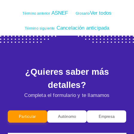
ASNEF
Ver todos
Término anterior
Glosario
Cancelación anticipada
Término siguiente
¿Quieres saber más
detalles?
Completa el formulario y te llamamos
Particular
Autónomo
Empresa