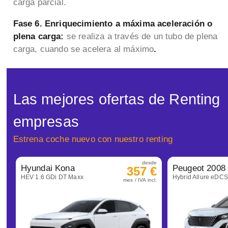
carga parcial.
Fase 6. Enriquecimiento a máxima aceleración o
plena carga:
se realiza a través de un tubo de plena
carga, cuando se acelera al máximo
.
Las mejores ofertas de Renting
empresas
Estrena coche nuevo con nuestro renting
desde
Hyundai Kona
Peugeot 2008
357 €
HEV 1.6 GDi DT Maxx
Hybrid Allure eDC
mes / IVA incl.