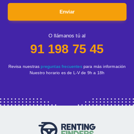
Enviar
O llámanos tú al
91 198 75 45
Revisa nuestras
preguntas frecuentes
para más información
Nuestro horario es de L-V de 9h a 18h