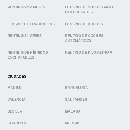
RENTING POR MESES
LEASING DE COCHES PARA
PARTICULARES
LEASING DE FURGONETAS
LEASING DE COCHES
RENTING 24 MESES
RENTING DE COCHES
AUTOMÁTICOS
RENTING DE HÍBRIDOS
RENTING DE KILÓMETRO 0
ENCHUFABLES
CIUDADES
MADRID
BARCELONA
VALENCIA
SANTANDER
SEVILLA
MÁLAGA
CÓRDOBA
MURCIA