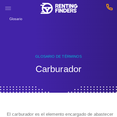
Glosario
GLOSARIO DE TÉRMINOS
Carburador
El carburador es el elemento encargado de abastecer