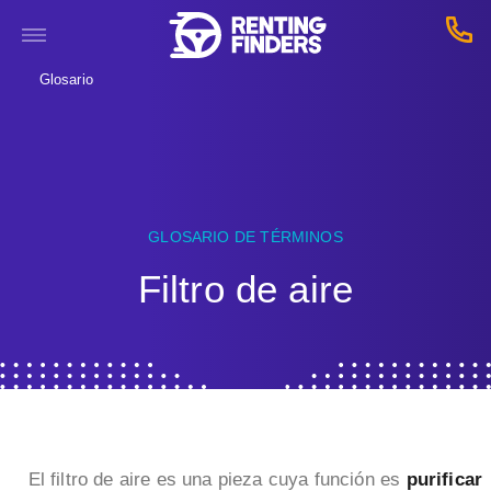
Glosario
GLOSARIO DE TÉRMINOS
Filtro de aire
El filtro de aire es una pieza cuya función es
purificar