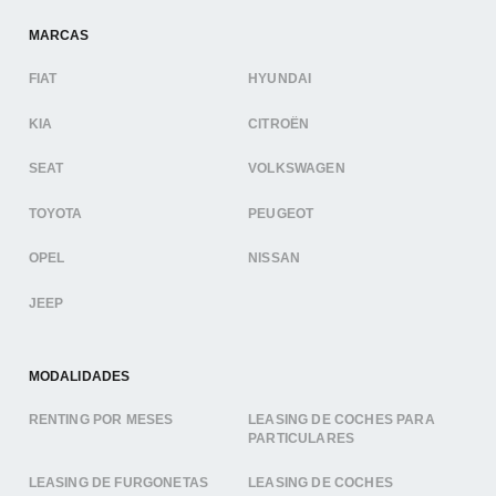
MARCAS
FIAT
HYUNDAI
KIA
CITROËN
SEAT
VOLKSWAGEN
TOYOTA
PEUGEOT
OPEL
NISSAN
JEEP
MODALIDADES
RENTING POR MESES
LEASING DE COCHES PARA
PARTICULARES
LEASING DE FURGONETAS
LEASING DE COCHES