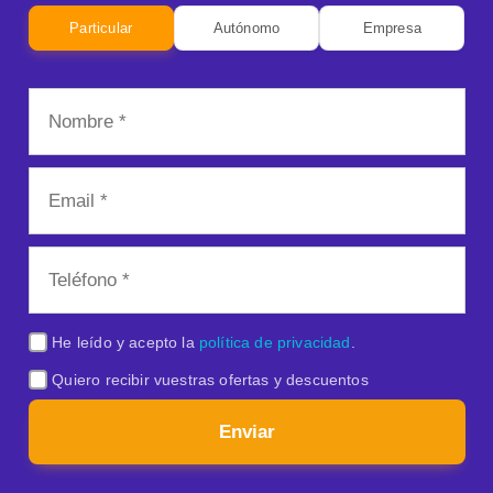
Particular
Autónomo
Empresa
He leído y acepto la
política de privacidad
.
Quiero recibir vuestras ofertas y descuentos
Enviar