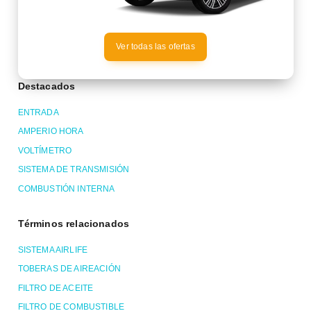
Ver todas las ofertas
Destacados
ENTRADA
AMPERIO HORA
VOLTÍMETRO
SISTEMA DE TRANSMISIÓN
COMBUSTIÓN INTERNA
Términos relacionados
SISTEMA AIRLIFE
TOBERAS DE AIREACIÓN
FILTRO DE ACEITE
FILTRO DE COMBUSTIBLE