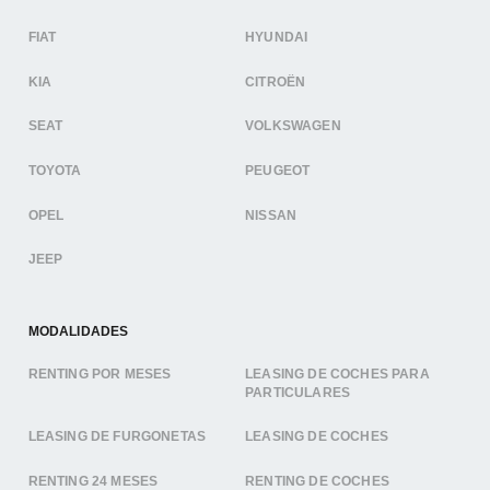
FIAT
HYUNDAI
KIA
CITROËN
SEAT
VOLKSWAGEN
TOYOTA
PEUGEOT
OPEL
NISSAN
JEEP
MODALIDADES
RENTING POR MESES
LEASING DE COCHES PARA
PARTICULARES
LEASING DE FURGONETAS
LEASING DE COCHES
RENTING 24 MESES
RENTING DE COCHES