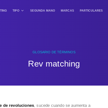
TING
TIPO
SEGUNDA MANO
MARCAS
PARTICULARES
GLOSARIO DE TÉRMINOS
Rev matching
e de revoluciones
, sucede cuando se aumenta a