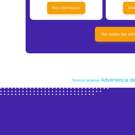
Más información
Más
Ver todas las of
Advertencia de
Término anterior