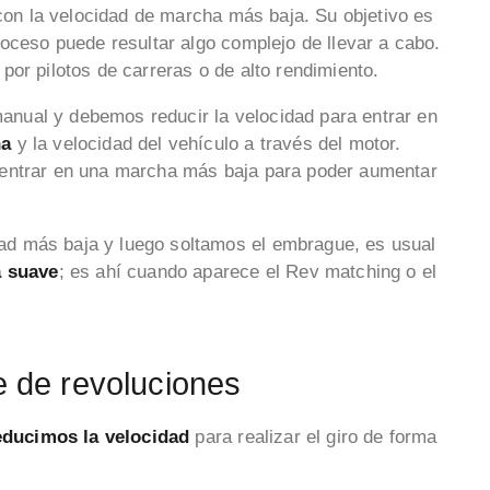
 con la velocidad de marcha más baja. Su objetivo es
roceso puede resultar algo complejo de llevar a cabo.
or pilotos de carreras o de alto rendimiento.
nual y debemos reducir la velocidad para entrar en
ha
y la velocidad del vehículo a través del motor.
 entrar en una marcha más baja para poder aumentar
d más baja y luego soltamos el embrague, es usual
a suave
; es ahí cuando aparece el Rev matching o el
e de revoluciones
ducimos la velocidad
para realizar el giro de forma