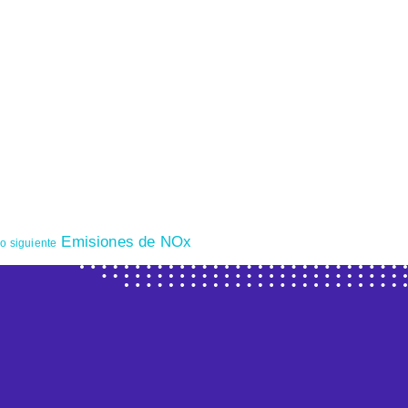
Emisiones de NOx
o siguiente