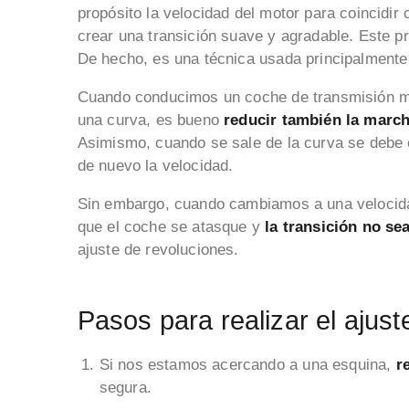
propósito la velocidad del motor para coincidir
crear una transición suave y agradable. Este p
De hecho, es una técnica usada principalmente p
Cuando conducimos un coche de transmisión ma
una curva, es bueno
reducir también la marc
Asimismo, cuando se sale de la curva se debe
de nuevo la velocidad.
Sin embargo, cuando cambiamos a una velocida
que el coche se atasque y
la transición no se
ajuste de revoluciones.
Pasos para realizar el ajust
Si nos estamos acercando a una esquina,
re
segura.