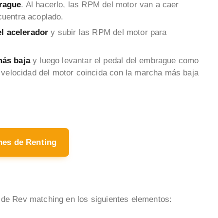
rague
. Al hacerlo, las RPM del motor van a caer
cuentra acoplado.
el acelerador
y subir las RPM del motor para
más baja
y luego levantar el pedal del embrague como
 velocidad del motor coincida con la marcha más baja
hes de Renting
 de Rev matching en los siguientes elementos: