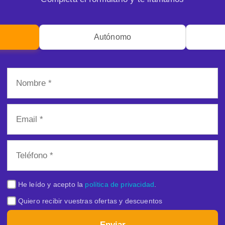
Autónomo
He leído y acepto la
política de privacidad
.
Quiero recibir vuestras ofertas y descuentos
Enviar