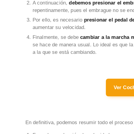
A continuación,
debemos presionar el emb
repentinamente, pues el embrague no se en
Por ello, es necesario
presionar el pedal d
aumentar su velocidad.
Finalmente, se debe
cambiar a la marcha 
se hace de manera usual. Lo ideal es que la
a la que se está cambiando.
Ver Coc
En definitiva, podemos resumir todo el proceso