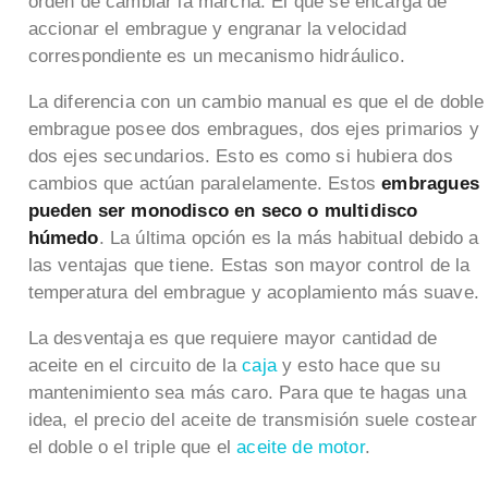
orden de cambiar la marcha. El que se encarga de
accionar el embrague y engranar la velocidad
correspondiente es un mecanismo hidráulico.
La diferencia con un cambio manual es que el de doble
embrague posee dos embragues, dos ejes primarios y
dos ejes secundarios. Esto es como si hubiera dos
cambios que actúan paralelamente. Estos
embragues
pueden ser monodisco en seco o multidisco
húmedo
. La última opción es la más habitual debido a
las ventajas que tiene. Estas son mayor control de la
temperatura del embrague y acoplamiento más suave.
La desventaja es que requiere mayor cantidad de
aceite en el circuito de la
caja
y esto hace que su
mantenimiento sea más caro. Para que te hagas una
idea, el precio del aceite de transmisión suele costear
el doble o el triple que el
aceite de motor
.