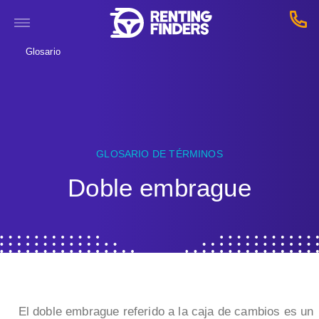
Glosario
GLOSARIO DE TÉRMINOS
Doble embrague
El doble embrague referido a la caja de cambios es un