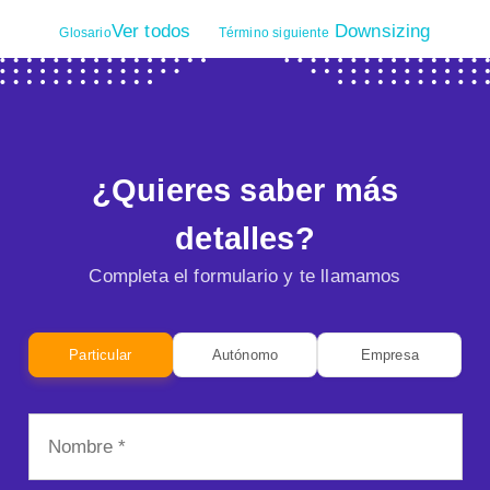
Ver todos
Downsizing
Glosario
Término siguiente
¿Quieres saber más
detalles?
Completa el formulario y te llamamos
Particular
Autónomo
Empresa