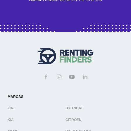
MARCAS
FIAT
HYUNDAI
KIA
CITROËN