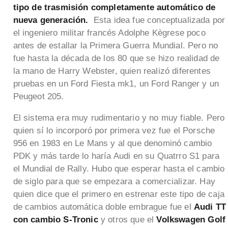
tipo de trasmisión completamente automático de
nueva generación.
Esta idea fue conceptualizada por
el ingeniero militar francés Adolphe Kègrese poco
antes de estallar la Primera Guerra Mundial. Pero no
fue hasta la década de los 80 que se hizo realidad de
la mano de Harry Webster, quien realizó diferentes
pruebas en un Ford Fiesta mk1, un Ford Ranger y un
Peugeot 205.
El sistema era muy rudimentario y no muy fiable. Pero
quien sí lo incorporó por primera vez fue el Porsche
956 en 1983 en Le Mans y al que denominó cambio
PDK y más tarde lo haría Audi en su Quatrro S1 para
el Mundial de Rally. Hubo que esperar hasta el cambio
de siglo para que se empezara a comercializar. Hay
quien dice que el primero en estrenar este tipo de caja
de cambios automática doble embrague fue el
Audi TT
con cambio S-Tronic
y otros que el
Volkswagen Golf