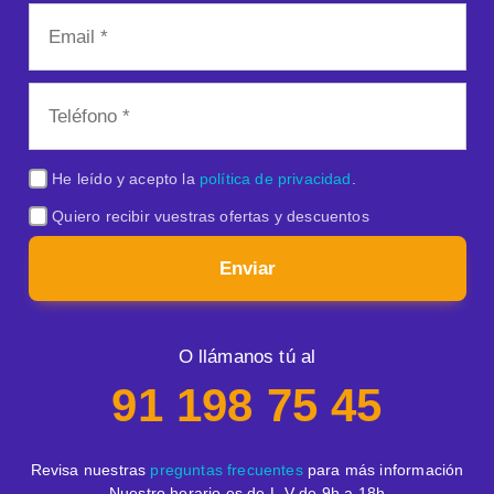
He leído y acepto la
política de privacidad
.
Quiero recibir vuestras ofertas y descuentos
Enviar
O llámanos tú al
91 198 75 45
Revisa nuestras
preguntas frecuentes
para más información
Nuestro horario es de L-V de 9h a 18h