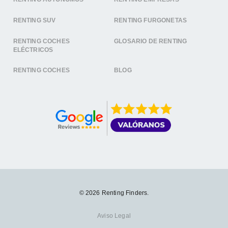
RENTING SUV
RENTING FURGONETAS
RENTING COCHES
GLOSARIO DE RENTING
ELÉCTRICOS
RENTING COCHES
BLOG
© 2026 Renting Finders.
Aviso Legal