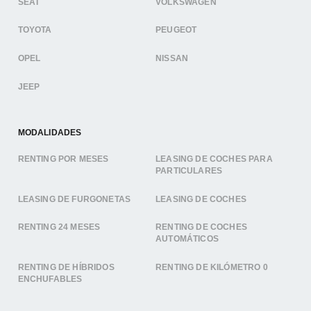
SEAT
VOLKSWAGEN
TOYOTA
PEUGEOT
OPEL
NISSAN
JEEP
MODALIDADES
RENTING POR MESES
LEASING DE COCHES PARA
PARTICULARES
LEASING DE FURGONETAS
LEASING DE COCHES
RENTING 24 MESES
RENTING DE COCHES
AUTOMÁTICOS
RENTING DE HÍBRIDOS
RENTING DE KILÓMETRO 0
ENCHUFABLES