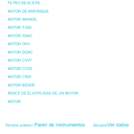
FILTRO DE ACEITE
MOTOR DE ARRANQUE
MOTOR WANKEL
MOTOR T-GDI
MOTOR SOHC
MOTOR OHV
MOTOR DOHC
MOTOR CVVT
MOTOR CVVD
MOTOR CRDI
MOTOR BÓXER
ÍNDICE DE ELASTICIDAD DE UN MOTOR
MOTOR
Panel de instrumentos
Ver todos
Término anterior
Glosario