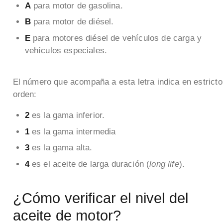
A
para motor de gasolina.
B
para motor de diésel.
E
para motores diésel de vehículos de carga y
vehículos especiales.
El número que acompaña a esta letra indica en estricto
orden:
2
es la gama inferior.
1
es la gama intermedia
3
es la gama alta.
4
es el aceite de larga duración (
long life
).
¿Cómo verificar el nivel del
aceite de motor?