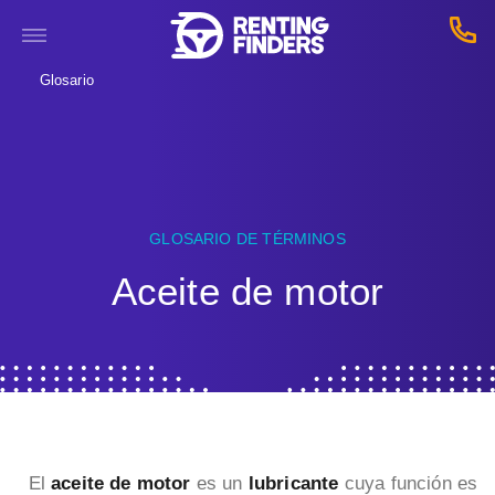
Glosario
GLOSARIO DE TÉRMINOS
Aceite de motor
El
aceite de motor
es un
lubricante
cuya función es