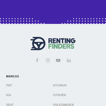
MARCAS
FIAT
HYUNDAI
KIA
CITROËN
SEAT
VOLKSWAGEN