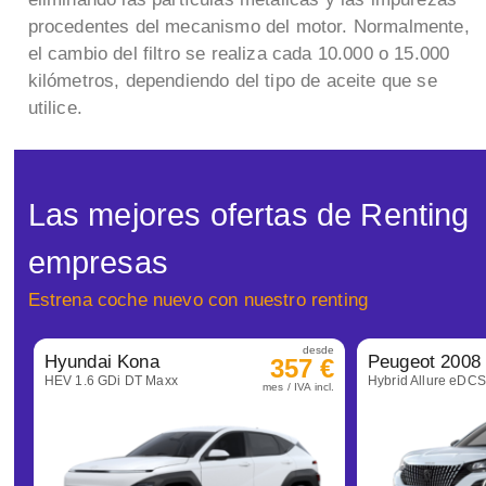
procedentes del mecanismo del motor. Normalmente,
el cambio del filtro se realiza cada 10.000 o 15.000
kilómetros, dependiendo del tipo de aceite que se
utilice.
Las mejores ofertas de Renting
empresas
Estrena coche nuevo con nuestro renting
desde
Hyundai Kona
Peugeot 2008
357 €
HEV 1.6 GDi DT Maxx
Hybrid Allure eDC
mes / IVA incl.