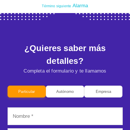
Alarma
Término siguiente
¿Quieres saber más
detalles?
Completa el formulario y te llamamos
Particular
Autónomo
Empresa