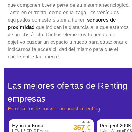
que componen buena parte de su sistema tecnológico.
Tanto en el frontal como en la zaga, los vehículos
equipados con este sistema tienen
sensores de
proximidad
que indican la distancia a la que estamos
de un obstáculo. Dichos elementos tienen como
objetivo buscar un espacio u hueco para estacionar e
indicarnos la accesibilidad del mismo para que el
coche entre fácilmente.
Las mejores ofertas de Renting
empresas
Estrena coche nuevo con nuestro renting
desde
Hyundai Kona
Peugeot 2008
357 €
HEV 1.6 GDi DT Maxx
Hybrid Allure eDC