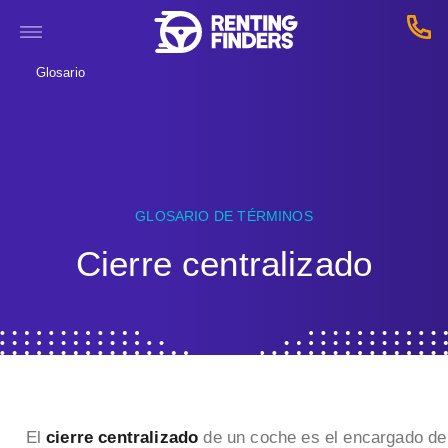
Glosario
GLOSARIO DE TÉRMINOS
Cierre centralizado
El
cierre centralizado
de un coche es el encargado de