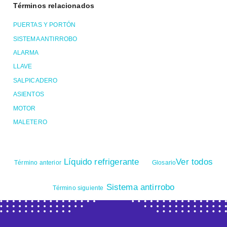
Términos relacionados
PUERTAS Y PORTÓN
SISTEMA ANTIRROBO
ALARMA
LLAVE
SALPICADERO
ASIENTOS
MOTOR
MALETERO
Líquido refrigerante
Ver todos
Término anterior
Glosario
Sistema antirrobo
Término siguiente