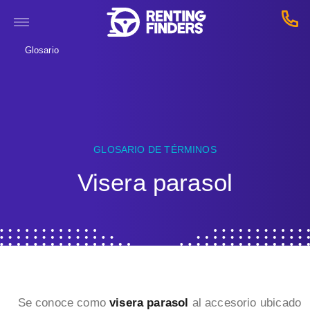
Glosario
GLOSARIO DE TÉRMINOS
Visera parasol
Se conoce como
visera parasol
al accesorio ubicado