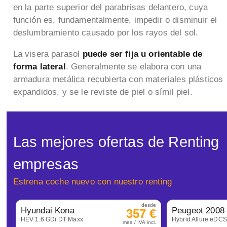
en la parte superior del parabrisas delantero, cuya
función es, fundamentalmente, impedir o disminuir el
deslumbramiento causado por los rayos del sol.
La visera parasol
puede ser fija u orientable de
forma lateral
. Generalmente se elabora con una
armadura metálica recubierta con materiales plásticos
expandidos, y se le reviste de piel o símil piel.
Las mejores ofertas de Renting
empresas
Estrena coche nuevo con nuestro renting
desde
Hyundai Kona
Peugeot 2008
357 €
HEV 1.6 GDi DT Maxx
Hybrid Allure eDC
mes / IVA incl.