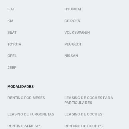
FIAT
HYUNDAI
KIA
CITROËN
SEAT
VOLKSWAGEN
TOYOTA
PEUGEOT
OPEL
NISSAN
JEEP
MODALIDADES
RENTING POR MESES
LEASING DE COCHES PARA
PARTICULARES
LEASING DE FURGONETAS
LEASING DE COCHES
RENTING 24 MESES
RENTING DE COCHES