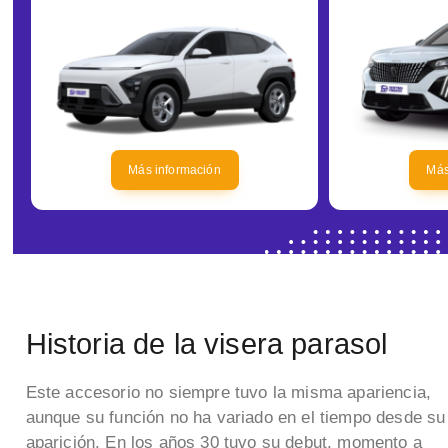
Más información
Más
Historia de la visera parasol
Este accesorio no siempre tuvo la misma apariencia,
aunque su función no ha variado en el tiempo desde su
aparición. En los años 30 tuvo su debut, momento a