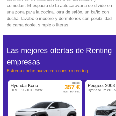
cómodas. El espacio de la autocaravana se divide en
una zona para la cocina, otra de salón, un baño con
ducha, lavabo e inodoro y dormitorios con posibilidad
de cama doble, simple o literas.
Las mejores ofertas de Renting
empresas
Estrena coche nuevo con nuestro renting
desde
Hyundai Kona
Peugeot 2008
357 €
HEV 1.6 GDi DT Maxx
Hybrid Allure eDC
mes / IVA incl.