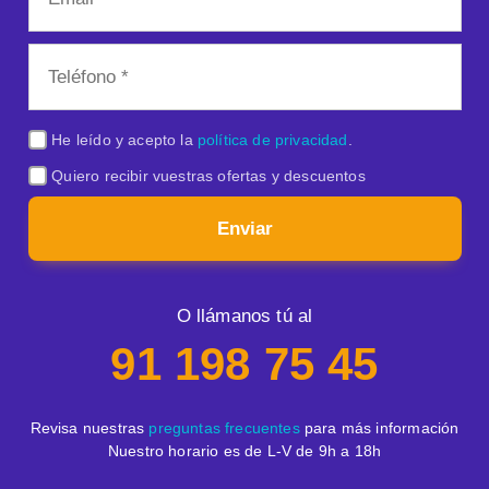
He leído y acepto la
política de privacidad
.
Quiero recibir vuestras ofertas y descuentos
Enviar
O llámanos tú al
91 198 75 45
Revisa nuestras
preguntas frecuentes
para más información
Nuestro horario es de L-V de 9h a 18h