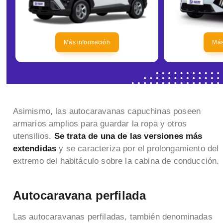
Más información
Más
Asimismo, las autocaravanas capuchinas poseen
armarios amplios para guardar la ropa y otros
utensilios.
Se trata de una de las versiones más
extendidas
y se caracteriza por el prolongamiento del
extremo del habitáculo sobre la cabina de conducción.
Autocaravana perfilada
Las autocaravanas perfiladas, también denominadas