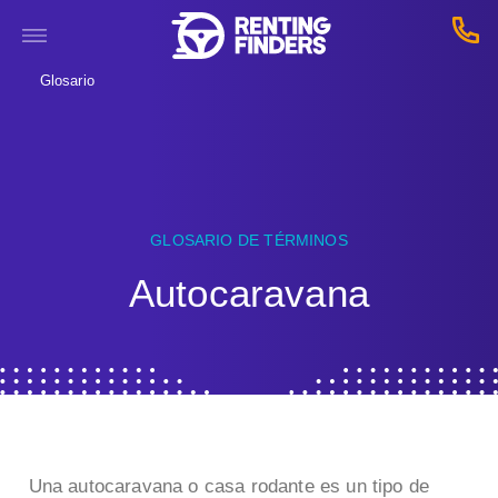
Glosario
GLOSARIO DE TÉRMINOS
Autocaravana
Una autocaravana o casa rodante es un tipo de