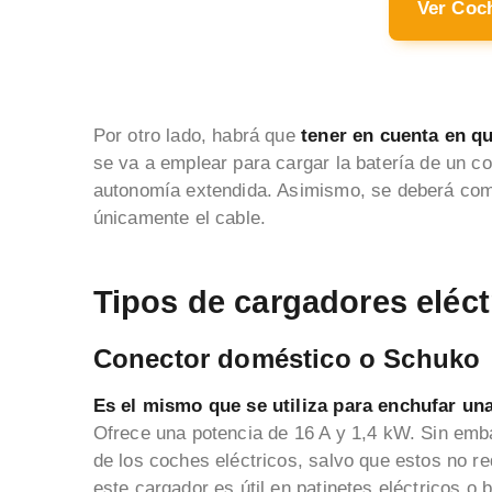
Ver Coc
Por otro lado, habrá que
tener en cuenta en qué
se va a emplear para cargar la batería de un c
autonomía extendida. Asimismo, se deberá compr
únicamente el cable.
Tipos de cargadores eléct
Conector doméstico o Schuko
Es el mismo que se utiliza para enchufar una
Ofrece una potencia de 16 A y 1,4 kW. Sin emb
de los coches eléctricos, salvo que estos no 
este cargador es útil en patinetes eléctricos o b