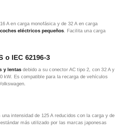
 16 A en carga monofásica y de 32 A en carga
e coches eléctricos pequeños
. Facilita una carga
 o IEC 62196-3
s y lentas
debido a su conector AC tipo 2, con 32 A y
50 kW. Es compatible para la recarga de vehículos
 Volkswagen.
n una intensidad de 125 A reducidos con la carga y de
r estándar más utilizado por las marcas japonesas