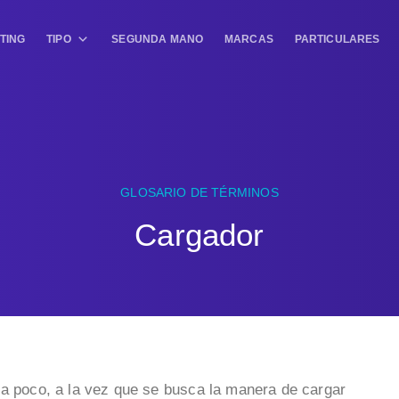
TING
TIPO
SEGUNDA MANO
MARCAS
PARTICULARES
GLOSARIO DE TÉRMINOS
Cargador
 a poco, a la vez que se busca la manera de cargar