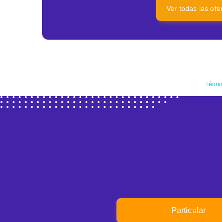
Ver todas las of
Térmi
Particular