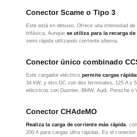
Conector Scame o Tipo 3
Este está en desuso. Ofrece una intensidad de
trifásica. Aunque
se utiliza para la recarga d
semi-rápida utilizando corriente alterna.
Conector único combinado CCS
Este cargador eléctrico
permite cargas rápida
34 kW, y otro DC con dos terminales, 125 A y 
eléctricos con Daimler, BMW, Audi, Porsche o
Conector CHAdeMO
Realiza la carga de corriente más rápida
, co
200 A para cargas ultra rápidas. Es el conecto