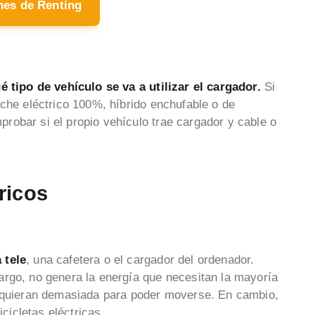
hes de Renting
 tipo de vehículo se va a utilizar el cargador.
Si
oche eléctrico 100%, híbrido enchufable o de
obar si el propio vehículo trae cargador y cable o
ricos
 tele
, una cafetera o el cargador del ordenador.
argo, no genera la energía que necesitan la mayoría
requieran demasiada para poder moverse. En cambio,
icicletas eléctricas.