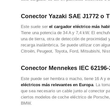
Conector Yazaki SAE J1772 o T
Este suele ser
el cargador eléctrico más hab
Tiene una potencia de 34 A y 7,4 kW. El enchuf
una de tierra, otra de detección de proximidad 
recarga inalámbrica. Se puede utilizar con alg
Citroën, Peugeot, Toyota, Ford, Mitsubishi, Nis
Conector Mennekes IEC 62196-2
Este puede ser hembra o macho, tiene 16 A y e
eléctricos más relevantes en Europa
. La tom
que sea necesario un cable junto al conector pa
ciertos modelos de coche eléctrico de Porsche,
BMW.