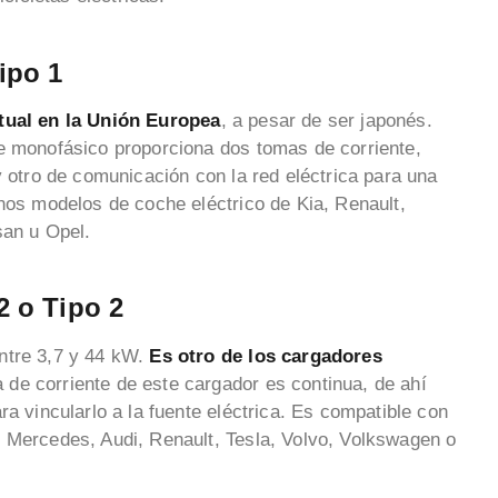
ipo 1
itual en la Unión Europea
, a pesar de ser japonés.
e monofásico proporciona dos tomas de corriente,
y otro de comunicación con la red eléctrica para una
unos modelos de coche eléctrico de Kia, Renault,
san u Opel.
 o Tipo 2
ntre 3,7 y 44 kW.
Es otro de los cargadores
a de corriente de este cargador es continua, de ahí
ra vincularlo a la fuente eléctrica. Es compatible con
 Mercedes, Audi, Renault, Tesla, Volvo, Volkswagen o