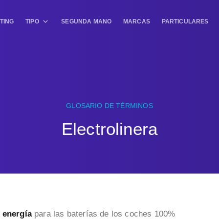
TING
TIPO
SEGUNDA MANO
MARCAS
PARTICULARES
GLOSARIO DE TÉRMINOS
Electrolinera
 energía
para las baterías de los coches 100%