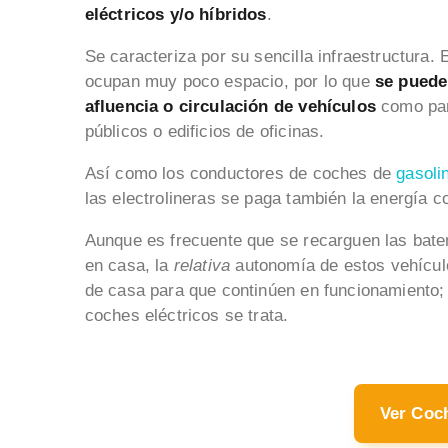
eléctricos y/o híbridos
.
Se caracteriza por su sencilla infraestructura.
ocupan muy poco espacio, por lo que
se puede
afluencia o circulación de vehículos
como parq
públicos o edificios de oficinas.
Así como los conductores de coches de
gasoli
las electrolineras se paga también la energía c
Aunque es frecuente que se recarguen las bater
en casa, la
relativa
autonomía de estos vehículo
de casa para que continúen en funcionamiento; 
coches eléctricos se trata.
Ver Coc