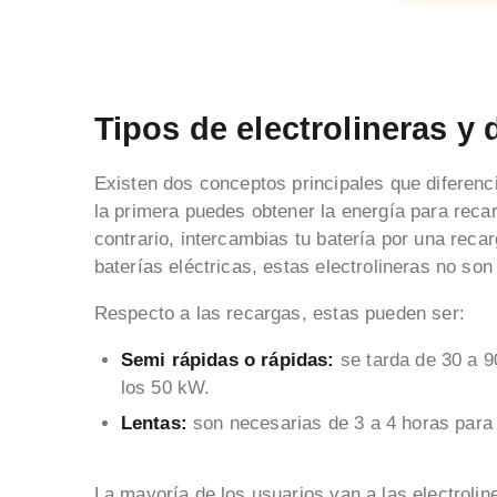
Tipos de electrolineras y 
Existen dos conceptos principales que diferenci
la primera puedes obtener la energía para recar
contrario, intercambias tu batería por una reca
baterías eléctricas, estas electrolineras no s
Respecto a las recargas, estas pueden ser:
Semi rápidas o rápidas:
se tarda de 30 a 9
los 50 kW.
Lentas:
son necesarias de 3 a 4 horas para 
La mayoría de los usuarios van a las electrolin