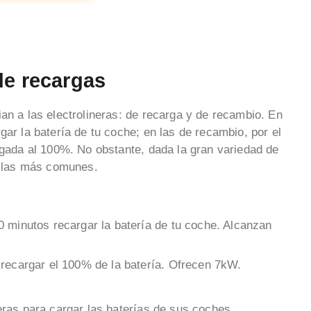
de recargas
an a las electrolineras: de recarga y de recambio. En
gar la batería de tu coche; en las de recambio, por el
rgada al 100%. No obstante, dada la gran variedad de
on las más comunes.
0 minutos recargar la batería de tu coche. Alcanzan
recargar el 100% de la batería. Ofrecen 7kW.
eras para cargar las baterías de sus coches,