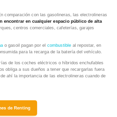
 En comparación con las gasolineras, las electrolineras
n encontrar en cualquier espacio público de alta
ues, centros comerciales, cafeterías, garajes
na
o gasoil pagan por el
combustible
al repostar, en
onsumida para la recarga de la batería del vehículo.
ías de los coches eléctricos o híbridos enchufables
s obliga a sus dueños a tener que recargarlas fuera
de ahí la importancia de las electrolineras cuando de
hes de Renting