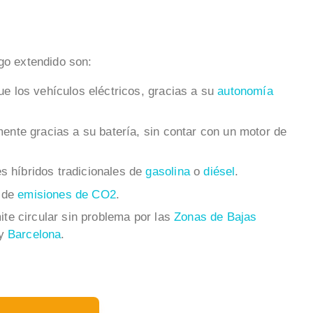
ngo extendido son:
ue los vehículos eléctricos, gracias a su
autonomía
mente gracias a su batería, sin contar con un motor de
 híbridos tradicionales de
gasolina
o
diésel
.
 de
emisiones de CO2
.
mite circular sin problema por las
Zonas de Bajas
y
Barcelona
.