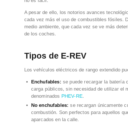
no es fácil.
A pesar de ello, los notorios avances tecnológ
cada vez más el uso de combustibles fósiles. D
medio ambiente, que cada vez se ve más deter
de los coches.
Tipos de E-REV
Los vehículos eléctricos de rango extendido pu
Enchufables:
se puede recargar la batería 
carga públicos, sin necesidad de utilizar e
denominados
PHEV-RE
.
No enchufables:
se recargan únicamente co
combustión. Son perfectos para aquellos que
aparcados en la calle.