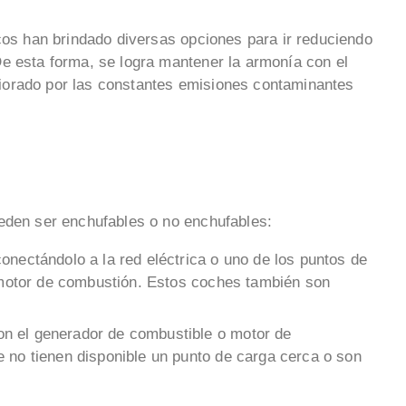
icos han brindado diversas opciones para ir reduciendo
e esta forma, se logra mantener la armonía con el
iorado por las constantes emisiones contaminantes
eden ser enchufables o no enchufables:
conectándolo a la red eléctrica o uno de los puntos de
l motor de combustión. Estos coches también son
n el generador de combustible o motor de
 no tienen disponible un punto de carga cerca o son