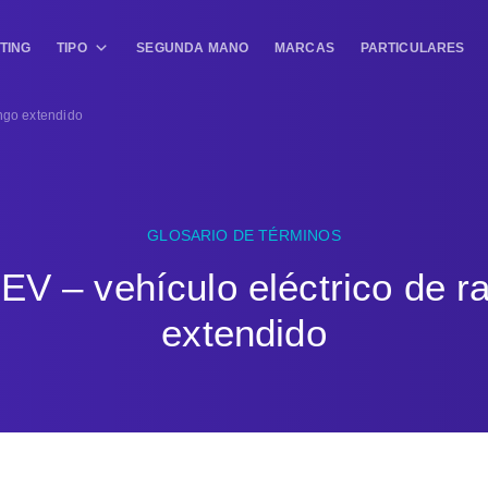
TING
TIPO
SEGUNDA MANO
MARCAS
PARTICULARES
ango extendido
GLOSARIO DE TÉRMINOS
EV – vehículo eléctrico de r
extendido