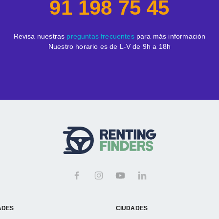
91 198 75 45
Revisa nuestras
preguntas frecuentes
para más información
Nuestro horario es de L-V de 9h a 18h
ADES
CIUDADES