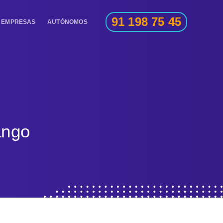
91 198 75 45
EMPRESAS
AUTÓNOMOS
ango