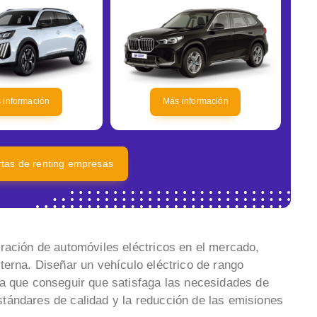
 información
Más información
ertas de renting empresas
ración de automóviles eléctricos en el mercado,
terna. Diseñar un vehículo eléctrico de rango
ya que conseguir que satisfaga las necesidades de
tándares de calidad y la reducción de las emisiones