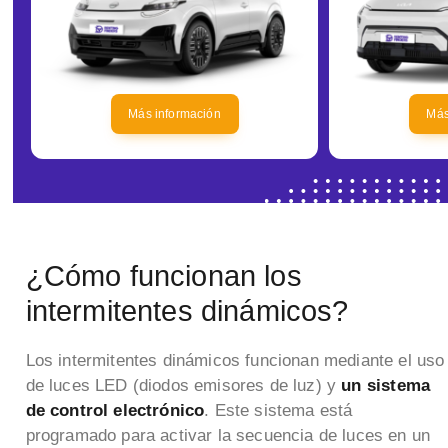
Más información
Más
¿Cómo funcionan los
intermitentes dinámicos?
Los intermitentes dinámicos funcionan mediante el uso
de luces LED (diodos emisores de luz) y
un sistema
de control electrónico
. Este sistema está
programado para activar la secuencia de luces en un