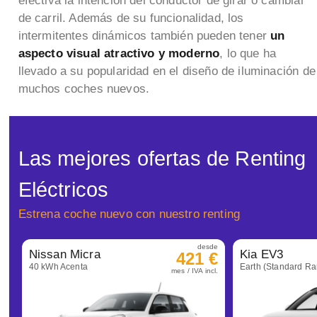
efectiva la intención del conductor de girar o cambiar
de carril. Además de su funcionalidad, los
intermitentes dinámicos también pueden tener
un
aspecto visual atractivo y moderno
, lo que ha
llevado a su popularidad en el diseño de iluminación de
muchos coches nuevos.
Las mejores ofertas de Renting
Eléctricos
Estrena coche nuevo con nuestro renting
desde
Nissan Micra
Kia EV3
421 €
40 kWh Acenta
Earth (Standard R
mes / IVA incl.