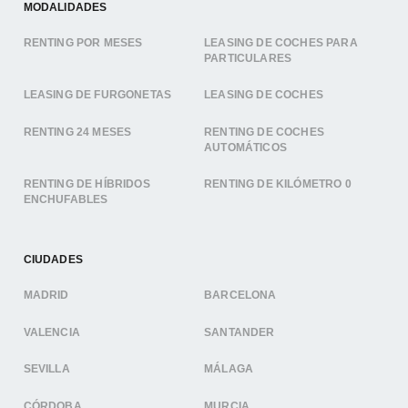
MODALIDADES
RENTING POR MESES
LEASING DE COCHES PARA
PARTICULARES
LEASING DE FURGONETAS
LEASING DE COCHES
RENTING 24 MESES
RENTING DE COCHES
AUTOMÁTICOS
RENTING DE HÍBRIDOS
RENTING DE KILÓMETRO 0
ENCHUFABLES
CIUDADES
MADRID
BARCELONA
VALENCIA
SANTANDER
SEVILLA
MÁLAGA
CÓRDOBA
MURCIA