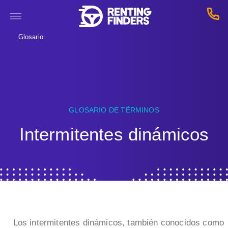
Glosario
GLOSARIO DE TÉRMINOS
Intermitentes dinámicos
Los intermitentes dinámicos, también conocidos como