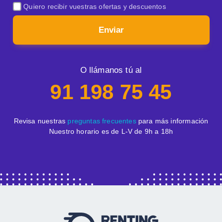
Quiero recibir vuestras ofertas y descuentos
Enviar
O llámanos tú al
91 198 75 45
Revisa nuestras
preguntas frecuentes
para más información
Nuestro horario es de L-V de 9h a 18h