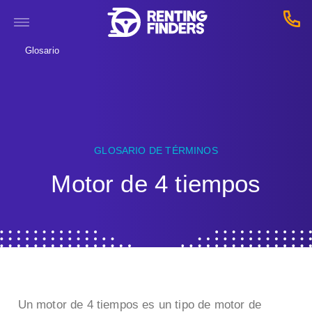
Glosario
GLOSARIO DE TÉRMINOS
Motor de 4 tiempos
Un motor de 4 tiempos es un tipo de motor de