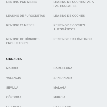
RENTING POR MESES
LEASING DE COCHES PARA
PARTICULARES
LEASING DE FURGONETAS
LEASING DE COCHES
RENTING 24 MESES
RENTING DE COCHES
AUTOMÁTICOS
RENTING DE HÍBRIDOS
RENTING DE KILÓMETRO 0
ENCHUFABLES
CIUDADES
MADRID
BARCELONA
VALENCIA
SANTANDER
SEVILLA
MÁLAGA
CÓRDOBA
MURCIA
GRANADA
CASTELLÓN