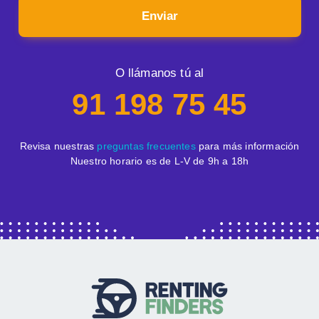
Enviar
O llámanos tú al
91 198 75 45
Revisa nuestras
preguntas frecuentes
para más información
Nuestro horario es de L-V de 9h a 18h