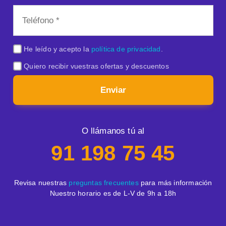
He leído y acepto la
política de privacidad
.
Quiero recibir vuestras ofertas y descuentos
Enviar
O llámanos tú al
91 198 75 45
Revisa nuestras
preguntas frecuentes
para más información
Nuestro horario es de L-V de 9h a 18h