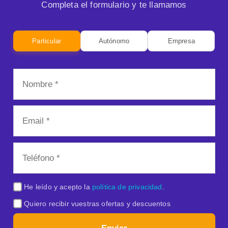
Completa el formulario y te llamamos
Particular
Autónomo
Empresa
He leído y acepto la
política de privacidad
.
Quiero recibir vuestras ofertas y descuentos