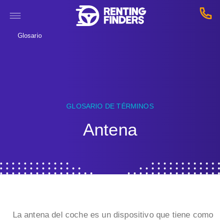
Glosario
GLOSARIO DE TÉRMINOS
Antena
La
antena del coche es un dispositivo que tiene como