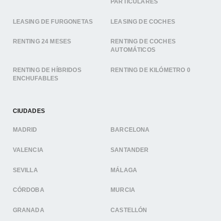
PARTICULARES
LEASING DE FURGONETAS
LEASING DE COCHES
RENTING 24 MESES
RENTING DE COCHES
AUTOMÁTICOS
RENTING DE HÍBRIDOS
RENTING DE KILÓMETRO 0
ENCHUFABLES
CIUDADES
MADRID
BARCELONA
VALENCIA
SANTANDER
SEVILLA
MÁLAGA
CÓRDOBA
MURCIA
GRANADA
CASTELLÓN