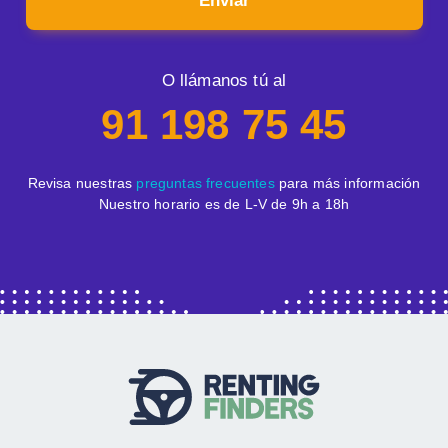
Enviar
O llámanos tú al
91 198 75 45
Revisa nuestras
preguntas frecuentes
para más información
Nuestro horario es de L-V de 9h a 18h