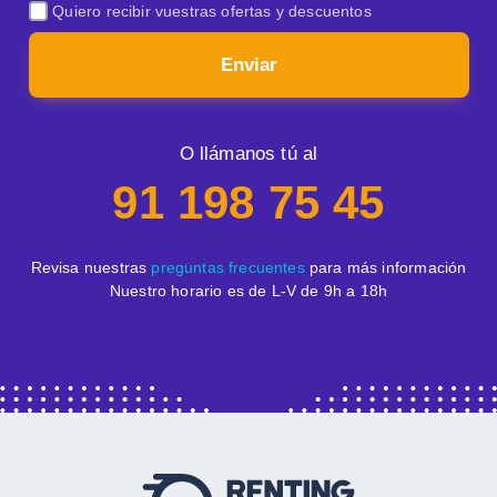
Quiero recibir vuestras ofertas y descuentos
Enviar
O llámanos tú al
91 198 75 45
Revisa nuestras
preguntas frecuentes
para más información
Nuestro horario es de L-V de 9h a 18h