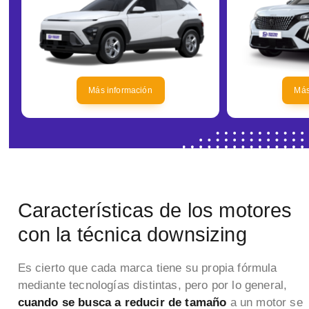
Más información
Más
Características de los motores
con la técnica downsizing
Es cierto que cada marca tiene su propia fórmula
mediante tecnologías distintas, pero por lo general,
cuando se busca a reducir de tamaño
a un motor se