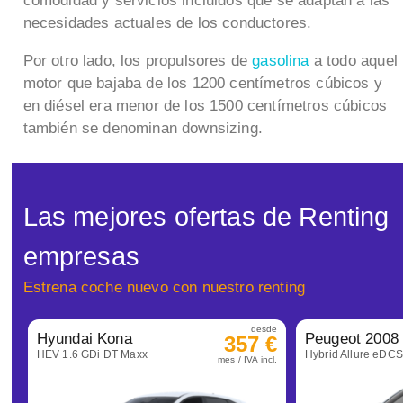
comodidad y servicios incluidos que se adaptan a las
necesidades actuales de los conductores.
Por otro lado, los propulsores de
gasolina
a todo aquel
motor que bajaba de los 1200 centímetros cúbicos y
en diésel era menor de los 1500 centímetros cúbicos
también se denominan downsizing.
Las mejores ofertas de Renting
empresas
Estrena coche nuevo con nuestro renting
desde
Hyundai Kona
Peugeot 2008
357 €
HEV 1.6 GDi DT Maxx
Hybrid Allure eDC
mes / IVA incl.