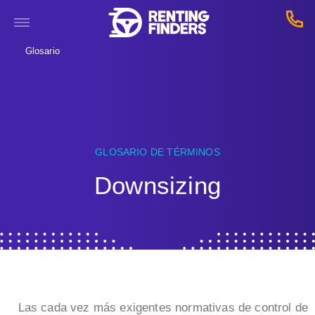
Glosario
GLOSARIO DE TÉRMINOS
Downsizing
Las cada vez más exigentes normativas de control de