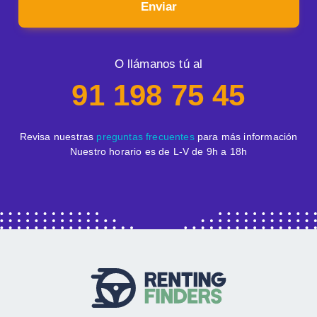
Enviar
O llámanos tú al
91 198 75 45
Revisa nuestras
preguntas frecuentes
para más información
Nuestro horario es de L-V de 9h a 18h