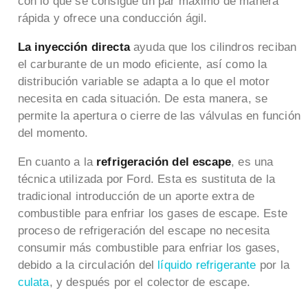
con lo que se consigue un par máximo de manera
rápida y ofrece una conducción ágil.
La inyección directa
ayuda que los cilindros reciban
el carburante de un modo eficiente, así como la
distribución variable se adapta a lo que el motor
necesita en cada situación. De esta manera, se
permite la apertura o cierre de las válvulas en función
del momento.
En cuanto a la
refrigeración del escape
, es una
técnica utilizada por Ford. Esta es sustituta de la
tradicional introducción de un aporte extra de
combustible para enfriar los gases de escape. Este
proceso de refrigeración del escape no necesita
consumir más combustible para enfriar los gases,
debido a la circulación del
líquido refrigerante
por la
culata
, y después por el colector de escape.