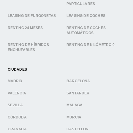
PARTICULARES
LEASING DE FURGONETAS
LEASING DE COCHES
RENTING 24 MESES
RENTING DE COCHES
AUTOMÁTICOS
RENTING DE HÍBRIDOS
RENTING DE KILÓMETRO 0
ENCHUFABLES
CIUDADES
MADRID
BARCELONA
VALENCIA
SANTANDER
SEVILLA
MÁLAGA
CÓRDOBA
MURCIA
GRANADA
CASTELLÓN