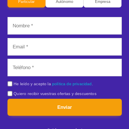
Particular
Autónomo
Empresa
He leído y acepto la
política de privacidad
.
Quiero recibir vuestras ofertas y descuentos
Enviar