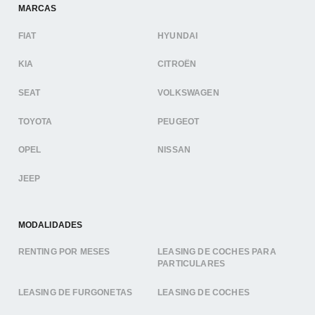
MARCAS
FIAT
HYUNDAI
KIA
CITROËN
SEAT
VOLKSWAGEN
TOYOTA
PEUGEOT
OPEL
NISSAN
JEEP
MODALIDADES
RENTING POR MESES
LEASING DE COCHES PARA
PARTICULARES
LEASING DE FURGONETAS
LEASING DE COCHES