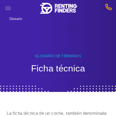
Glosario
GLOSARIO DE TÉRMINOS
Ficha técnica
La ficha técnica de un coche, también denominada