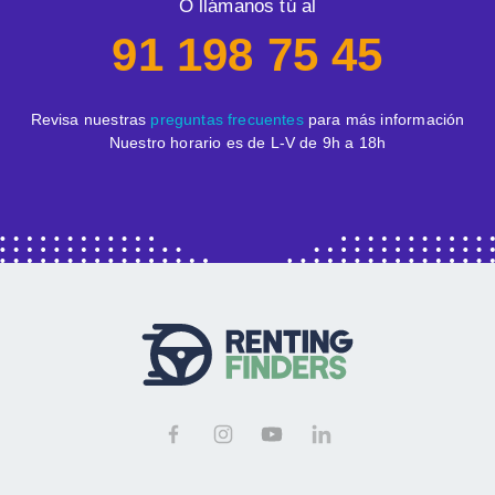
O llámanos tú al
91 198 75 45
Revisa nuestras
preguntas frecuentes
para más información
Nuestro horario es de L-V de 9h a 18h