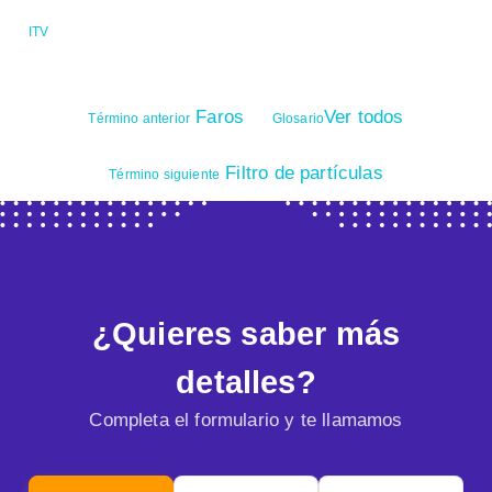
ITV
Faros
Ver todos
Término anterior
Glosario
Filtro de partículas
Término siguiente
¿Quieres saber más
detalles?
Completa el formulario y te llamamos