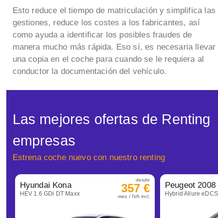
Esto reduce el tiempo de matriculación y simplifica las
gestiones, reduce los costes a los fabricantes, así
como ayuda a identificar los posibles fraudes de
manera mucho más rápida. Eso sí, es necesaria llevar
una copia en el coche para cuando se le requiera al
conductor la documentación del vehículo.
Las mejores ofertas de Renting
empresas
Estrena coche nuevo con nuestro renting
desde
Hyundai Kona
Peugeot 2008
357 €
HEV 1.6 GDi DT Maxx
Hybrid Allure eDC
mes / IVA incl.