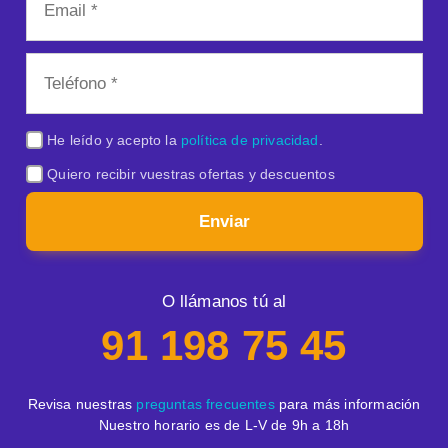
He leído y acepto la
política de privacidad
.
Quiero recibir vuestras ofertas y descuentos
Enviar
O llámanos tú al
91 198 75 45
Revisa nuestras
preguntas frecuentes
para más información
Nuestro horario es de L-V de 9h a 18h