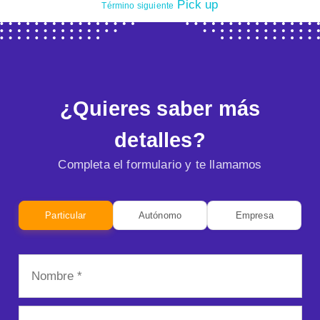
Pick up
Término siguiente
¿Quieres saber más
detalles?
Completa el formulario y te llamamos
Particular
Autónomo
Empresa