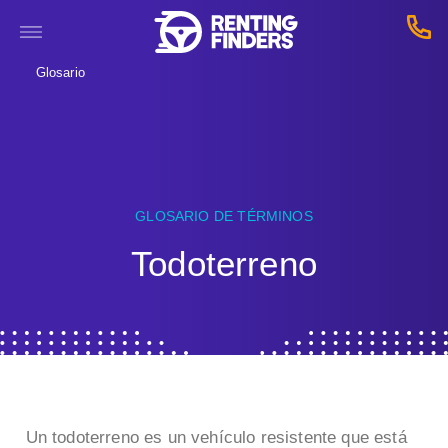
Glosario
GLOSARIO DE TÉRMINOS
Todoterreno
Un todoterreno es un vehículo resistente que está