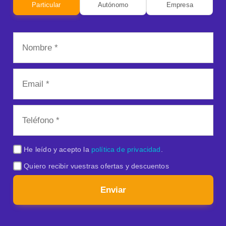
Particular
Autónomo
Empresa
He leído y acepto la
política de privacidad
.
Quiero recibir vuestras ofertas y descuentos
Enviar