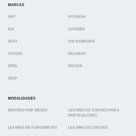
MARCAS
FIAT
HYUNDAI
KIA
CITROËN
SEAT
VOLKSWAGEN
TOYOTA
PEUGEOT
OPEL
NISSAN
JEEP
MODALIDADES
RENTING POR MESES
LEASING DE COCHES PARA
PARTICULARES
LEASING DE FURGONETAS
LEASING DE COCHES