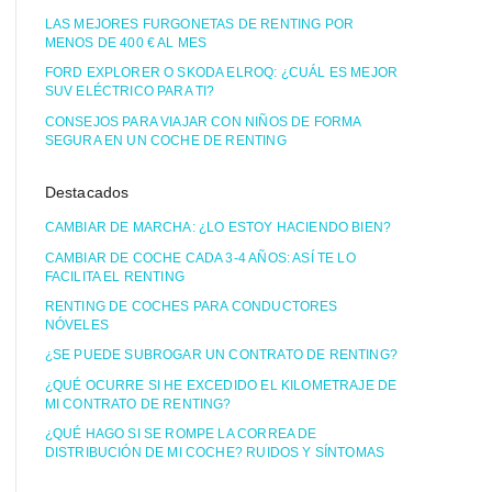
LAS MEJORES FURGONETAS DE RENTING POR
MENOS DE 400 € AL MES
FORD EXPLORER O SKODA ELROQ: ¿CUÁL ES MEJOR
SUV ELÉCTRICO PARA TI?
CONSEJOS PARA VIAJAR CON NIÑOS DE FORMA
SEGURA EN UN COCHE DE RENTING
Destacados
CAMBIAR DE MARCHA: ¿LO ESTOY HACIENDO BIEN?
CAMBIAR DE COCHE CADA 3-4 AÑOS: ASÍ TE LO
FACILITA EL RENTING
RENTING DE COCHES PARA CONDUCTORES
NÓVELES
¿SE PUEDE SUBROGAR UN CONTRATO DE RENTING?
¿QUÉ OCURRE SI HE EXCEDIDO EL KILOMETRAJE DE
MI CONTRATO DE RENTING?
¿QUÉ HAGO SI SE ROMPE LA CORREA DE
DISTRIBUCIÓN DE MI COCHE? RUIDOS Y SÍNTOMAS