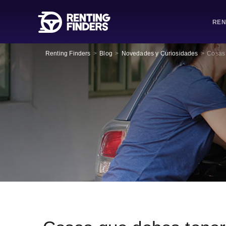
REN
Renting Finders
>
Blog
>
Novedades y Curiosidades
>
Cosas 