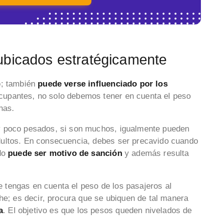
ubicados estratégicamente
o; también
puede verse influenciado por los
upantes, no solo debemos tener en cuenta el peso
nas.
y poco pesados, si son muchos, igualmente pueden
dultos. En consecuencia, debes ser precavido cuando
ido
puede ser motivo de sanción
y además resulta
tengas en cuenta el peso de los pasajeros al
he; es decir, procura que se ubiquen de tal manera
a
. El objetivo es que los pesos queden nivelados de