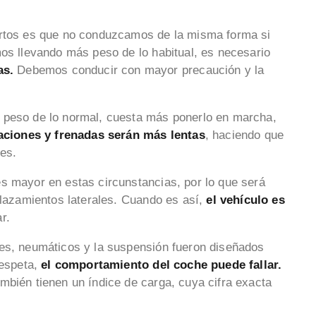
ertos es que no conduzcamos de la misma forma si
mos llevando más peso de lo habitual, es necesario
as.
Debemos conducir con mayor precaución y la
 peso de lo normal, cuesta más ponerlo en marcha,
aciones y frenadas serán más lentas
, haciendo que
res.
s mayor en estas circunstancias, por lo que será
plazamientos laterales. Cuando es así,
el vehículo es
ar.
res, neumáticos y la suspensión fueron diseñados
respeta,
el comportamiento del coche puede fallar.
mbién tienen un índice de carga, cuya cifra exacta