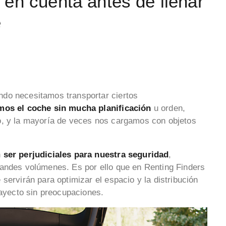
en cuenta antes de llenar
e
do necesitamos transportar ciertos
mos el coche sin mucha planificación
u orden,
o, y la mayoría de veces nos cargamos con objetos
n
ser perjudiciales para nuestra seguridad
,
randes volúmenes. Es por ello que en Renting Finders
servirán para optimizar el espacio y la distribución
trayecto sin preocupaciones.