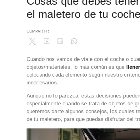
Cosas que debes tener 
el maletero de tu coch
COMPARTIR
Cuando nos vamos de viaje con el coche o cuan
objetos/materiales, lo más común es que
llene
colocando cada elemento según nuestro criteri
innecesarios.
Aunque no lo parezca, estas decisiones puede
especialmente cuando se trata de objetos de g
queremos darte algunos consejos, los cuales te 
de tu maletero, para que puedas disfrutar del 