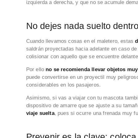
izquierda a derecha, y que no se acumule dema
No dejes nada suelto dentr
Cuando llevamos cosas en el maletero, estas
d
saldrán proyectadas hacia adelante en caso de
colisionar con aquello que se encuentre delante
Por ello
no se recomienda llevar objetos mu
puede convertirse en un proyectil muy peligros
considerables en los pasajeros.
Asimismo, si vas a viajar con tu mascota tambi
dispositivo de amarre que se ajuste a su tamañ
viaje suelta
, pues si ocurre una frenada muy fu
Prevenir es la clave: coloca