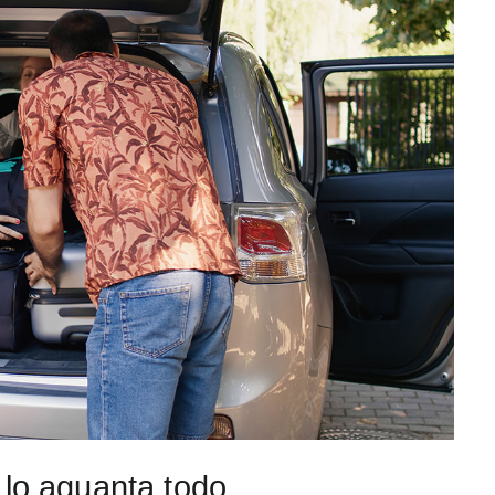
 lo aguanta todo