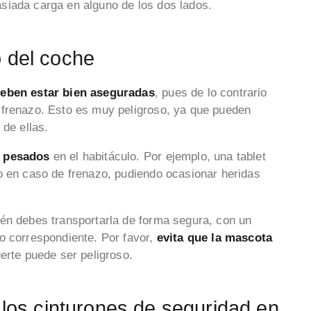
siada carga en alguno de los dos lados.
o del coche
eben estar bien aseguradas
, pues de lo contrario
 frenazo. Esto es muy peligroso, ya que pueden
 de ellas.
y pesados
en el habitáculo. Por ejemplo, una tablet
o en caso de frenazo, pudiendo ocasionar heridas
én debes transportarla de forma segura, con un
o correspondiente. Por favor,
evita que la mascota
erte puede ser peligroso.
 los cinturones de seguridad en