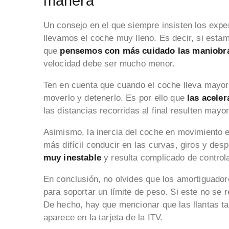
manera
Un consejo en el que siempre insisten los exp
llevamos el coche muy lleno. Es decir, si esta
que
pensemos con más cuidado las maniobr
velocidad debe ser mucho menor.
Ten en cuenta que cuando el coche lleva mayor
moverlo y detenerlo. Es por ello que
las aceler
las distancias recorridas al final resulten mayo
Asimismo, la inercia del coche en movimiento e
más difícil conducir en las curvas, giros y des
muy inestable
y resulta complicado de control
En conclusión, no olvides que los amortiguado
para soportar un límite de peso. Si este no se 
De hecho, hay que mencionar que las llantas ta
aparece en la tarjeta de la ITV.