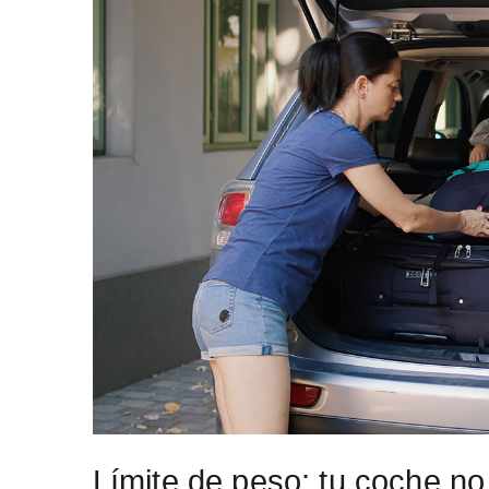
Límite de peso: tu coche no