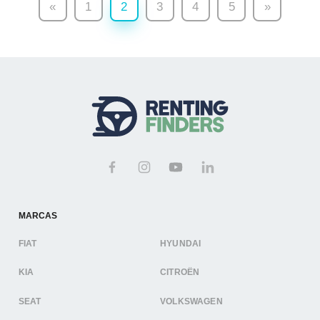
«
1
2
3
4
5
»
MARCAS
FIAT
HYUNDAI
KIA
CITROËN
SEAT
VOLKSWAGEN